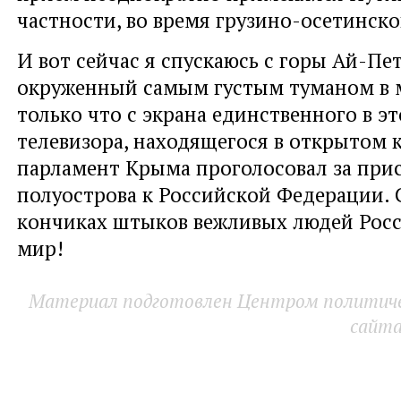
частности, во время грузино-осетинск
И вот сейчас я спускаюсь с горы Ай-Пе
окруженный самым густым туманом в м
только что с экрана единственного в э
телевизора, находящегося в открытом к
парламент Крыма проголосовал за при
полуострова к Российской Федерации. 
кончиках штыков вежливых людей Росс
мир!
Материал подготовлен Центром политичес
сайт