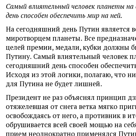
Самый влиятельный человек планеты на 
день способен обеспечить мир на ней.
На сегодняшний день Путин является 
миротворцем планеты. Все предназнач
целей премии, медали, кубки должны 
Путину. Самый влиятельный человек п
сегодняшний день способен обеспечить
Исходя из этой логики, полагаю, что н
для Путина не будет лишней.
Президент не раз объяснял принцип дз
отяжелевшая от снега ветка мягко приг
освобождаясь от него, а противник в ит
обрушивается всей своей мощью на себя
прием неоднократно применялся Пути