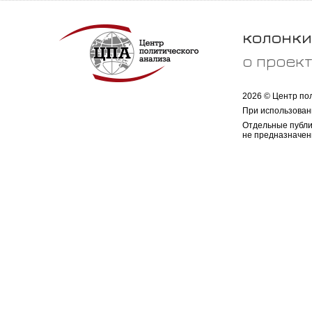
колонки
о проек
2026 © Центр по
При использован
Отдельные публи
не предназначен