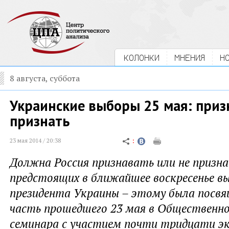
КОЛОНКИ
МНЕНИЯ
Н
8 августа, суббота
Украинские выборы 25 мая: приз
признать
23 мая 2014 / 20:38
Должна Россия признавать или не призн
предстоящих в ближайшее воскресенье в
президента Украины – этому была посв
часть прошедшего 23 мая в Общественн
семинара с участием почти тридцати э