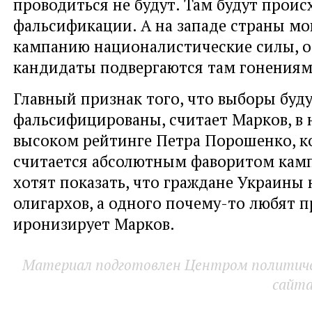
проводиться не будут. Там будут проис
фальсификации. А на западе страны мо
кампанию националистические силы, 
кандидаты подвергаются там гонениям
Главный признак того, что выборы буд
фальсифицированы, считает Марков, в 
высоком рейтинге Петра Порошенко, 
считается абсолютным фаворитом кам
хотят показать, что граждане Украины 
олигархов, а одного почему-то любят пр
иронизирует Марков.
Материал подготовлен Центром политичес
сайт