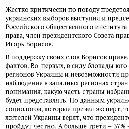
Жестко критически по поводу предсто
украинских выборов выступил и предсе
Российского общественного института
права, член президентского Совета пра
Игорь Борисов.
В поддержку своих слов Борисов приве
фактов. Во-первых, в силу блокады юг
регионов Украины и невозможности п
наблюдение в западных регионах стран
понимания, какую часть страны избра
будет представлять. По данным украин
социологов, которые привел эксперт, т
жителей Украины верят, что президен
пройдут честно. А больше трети – 37% -