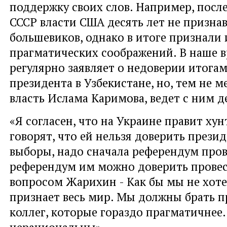
поддержку своих слов. Например, посл
СССР власти США десять лет не признав
большевиков, однако в итоге признали 
прагматических соображений. В наше 
регулярно заявляет о недоверии итога
президента в Узбекистане, но, тем не м
власть Ислама Каримова, ведет с ним д
«Я согласен, что на Украине правит хунт
говорят, что ей нельзя доверить прези
выборы, надо сначала референдум пров
референдум им можно доверить провест
вопросом Жарихин - Как бы мы не хоте
признает весь мир. Мы должны брать 
коллег, которые гораздо прагматичнее
нерациональны».