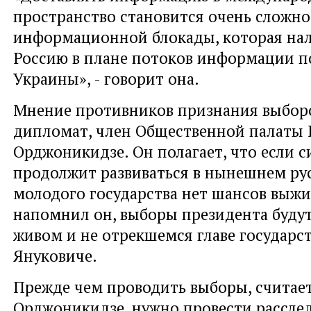
пространство становится очень сложно
информационной блокады, которая нал
Россию в плане потоков информации п
Украины», - говорит она.
Мнение противников признания выбор
дипломат, член Общественной палаты 
Орджоникидзе. Он полагает, что если с
продолжит развиваться в нынешнем русл
молодого государства нет шансов выжи
напомнил он, выборы президента буду
живом и не отрекшемся главе государс
Януковиче.
Прежде чем проводить выборы, считае
Орджоникидзе, нужно провести рассле