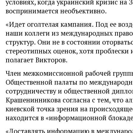
условиях, когда украинский кризис на 
воспринимается необъективно.
«Идет оголтелая кампания. Под ее воз
наши коллеги из международных прав
структур. Они не в состоянии оторвать
стереотипных оценок, хотя проблески и
полагает Викторов.
Член межкомиссионной рабочей групп
Общественной палаты по международ
сотрудничеству и общественной дипл
Крашенинникова согласна с тем, что а
киевской точка зрения на происходяще
находится в «информационной блокаде
«Доставлять информацию в междунаро