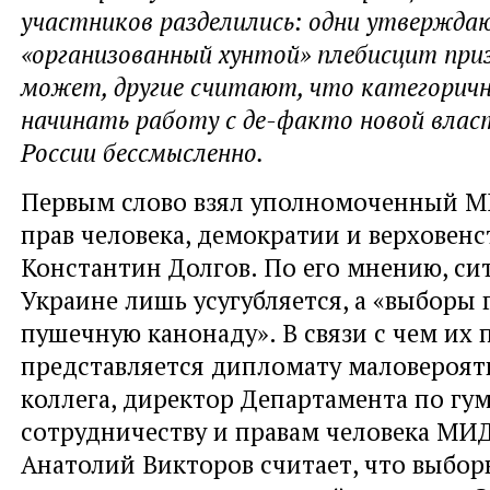
участников разделились: одни утвержда
«организованный хунтой» плебисцит при
может, другие считают, что категоричн
начинать работу с де-факто новой влас
России бессмысленно.
Первым слово взял уполномоченный М
прав человека, демократии и верховенс
Константин Долгов. По его мнению, си
Украине лишь усугубляется, а «выборы 
пушечную канонаду». В связи с чем их
представляется дипломату маловероят
коллега, директор Департамента по г
сотрудничеству и правам человека МИ
Анатолий Викторов считает, что выбор