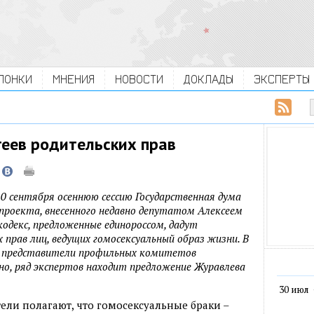
ЛОНКИ
МНЕНИЯ
НОВОСТИ
ДОКЛАДЫ
ЭКСПЕРТЫ
геев родительских прав
 сентября осеннюю сессию Государственная дума
роекта, внесенного недавно депутатом Алексеем
одекс, предложенные единороссом, дадут
прав лиц, ведущих гомосексуальный образ жизни. В
 и представители профильных комитетов
но, ряд экспертов находит предложение Журавлева
30 июл
ли полагают, что гомосексуальные браки –