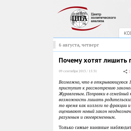
КО
6 августа, четверг
Почему хотят лишить 
09 сентября 2013 / 15:31
Возможно, что в открывающуюся 10
приступит к рассмотрению законоп
Журавлевым. Поправки в семейный к
возможность лишать родительских 
то время как коллеги по фракции
оценивают новый закон неоднознач
разумным и своевременным.
Только самые наивные наблюдате