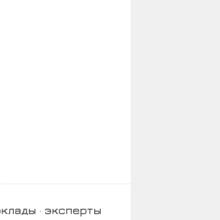
оклады
эксперты