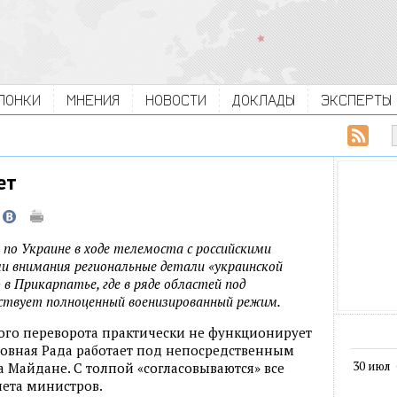
ЛОНКИ
МНЕНИЯ
НОВОСТИ
ДОКЛАДЫ
ЭКСПЕРТЫ
ет
 по Украине в ходе телемоста с российскими
и внимания региональные детали «украинской
 в Прикарпатье, где в ряде областей под
йствует полноценный военизированный режим.
ого переворота практически не функционирует
рховная Рада работает под непосредственным
30 июл
 Майдане. С толпой «согласовываются» все
нета министров.