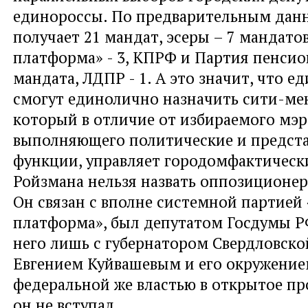
единороссы. По предварительным дан
получает 21 мандат, эсеры – 7 мандато
платформа» - 3, КПРФ и Партия пенсион
мандата, ЛДПР - 1. А это значит, что е
смогут единолично назначить сити-ме
который в отличие от избираемого мэр
выполняющего политические и предст
функции, управляет городомфактически
Ройзмана нельзя назвать оппозиционе
Он связан с вполне системной партией
платформа», был депутатом Госдумы Р
него лишь с губернатором Свердловско
Евгением Куйвашевым и его окружение
федеральной же властью в открытое п
он не вступал.