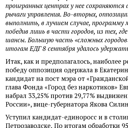
проигранных центрах у нее сохраняются
рычаги управления. Во-вторых, оппозиции
выполнить, в лучшем случае, программу 
победив лишь в части городов, из тех, где
шансы. Большую часть «сложных городов
итогам ЕДГ 8 сентября удалось удержать
Итак, как и предполагалось, наиболее 
победу оппозиция одержала в Екатеринб
кандидат на пост мэра от «Гражданско
глава Фонда «Город без наркотиков» Е
набрал 33,25% против 29,77% выдвиже
России», вице-губернатора Якова Силин
Уступил кандидат-единоросс и в столи
Петрозаводске. По итогам обработки 9