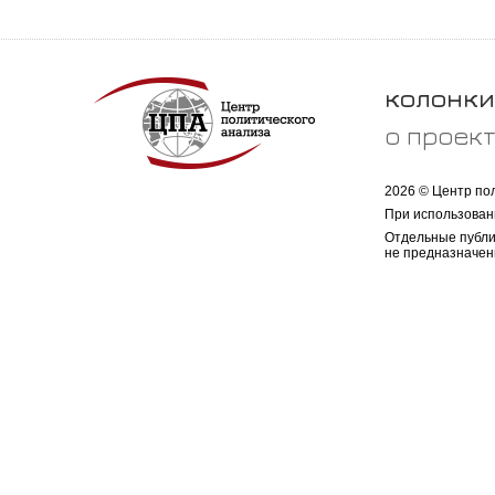
колонки
о проек
2026 © Центр по
При использован
Отдельные публи
не предназначен