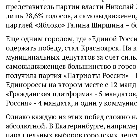
представитель партии власти Николай 
лишь 28,6% голосов, а самовыдвиженец
партией «Яблоко» Галина Ширшина – бо
Еще одним городом, где «Единой Росси
одержать победу, стал Красноярск. На 
муниципальных депутатов за счет сил
самовыдвиженцев большинство в горс
получила партия «Патриоты России» - 
Единороссы на втором месте с 12 манд
«Гражданская платформа» - 5 мандатов
Россия» - 4 мандата, и один у коммунис
Однако каждую из этих побед сложно н
абсолютной. В Екатеринбурге, например
параллельных выборов городских депу