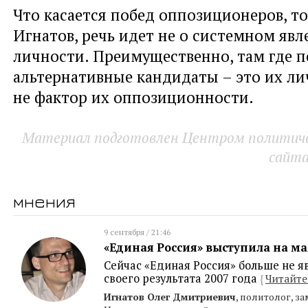
Что касается побед оппозиционеров, то
Игнатов, речь идет не о системном явле
личности. Преимущественно, там где 
альтернативные кандидаты – это их лич
не фактор их оппозиционности.
Материал подготовлен Центром политичес
сайт
мнения
9 сентября / 21:46
«Единая Россия» выступила на м
Сейчас «Единая Россия» больше не я
своего результата 2007 года
{
Читайте
Игнатов Олег Дмитриевич
, политолог, з