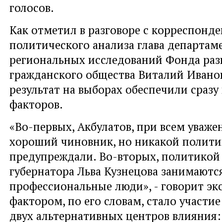
голосов.
Как отметил в разговоре с корреспонд
политического анализа глава департам
региональных исследований Фонда раз
гражданского общества Виталий Иванов
результат на выборах обеспечили сразу
факторов.
«Во-первых, Акбулатов, при всем уваже
хороший чиновник, но никакой полити
предупреждали. Во-вторых, политикой
губернатора Льва Кузнецова занимаютс
профессиональные люди», - говорит эк
фактором, по его словам, стало участие
двух альтернативных центров влияния: