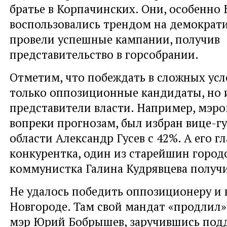
братье в Корпачинских. Они, особенно 
воспользовались трендом на демократ
провели успешные кампании, получив
представительство в горсобрании.
Отметим, что побеждать в сложных усл
только оппозиционные кандидаты, но 
представители власти. Например, мэро
вопреки прогнозам, был избран вице-г
области Александр Гусев с 42%. А его г
конкурентка, один из старейшин горо
коммунистка Галина Кудрявцева получ
Не удалось победить оппозиционеру и 
Новгороде. Там свой мандат «продлил
мэр Юрий Бобрышев, заручившись под