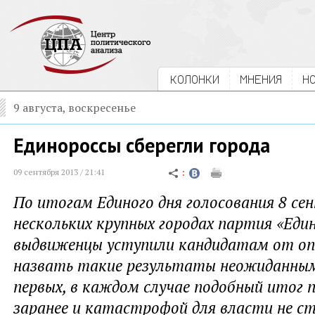
КОЛОНКИ
МНЕНИЯ
Н
9 августа, воскресенье
Единороссы сберегли города
09 сентября 2013 / 21:41
По итогам Единого дня голосования 8 сен
нескольких крупных городах партия «Един
выдвиженцы уступили кандидатам от оп
назвать такие результаты неожиданными
первых, в каждом случае подобный итог 
заранее и катастрофой для власти не ста