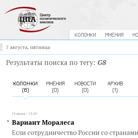
КОЛОНКИ
МНЕНИЯ
Н
7 августа, пятница
Результаты поиска по тегу:
G8
КОЛОНКИ
МНЕНИЯ
НОВОСТИ
АРХИВ
(6)
(0)
(0)
(1)
19 июня / 13:09
Вариант Моралеса
Если сотрудничество России со странами