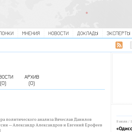
ЛОНКИ
МНЕНИЯ
НОВОСТИ
ДОКЛАДЫ
ЭКСПЕРТЫ
ВОСТИ
АРХИВ
(0)
(0)
а политического анализа Вячеслав Данилов
8 июля / 
оссии — Александр Александров и Евгений Ерофеев
«Одисс
}