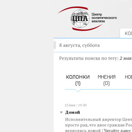
КО
8 августа, суббота
Результаты поиска по тегу:
2 мая
КОЛОНКИ
МНЕНИЯ
НО
(1)
(0)
25 мая / 19:50
Домой
Исполнительный директор Центр
просто рад, что двое граждан Р
вернулись домой
{
Читайте далее