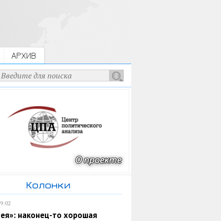
АРХИВ
Колонки
19:02
ея»: наконец-то хорошая