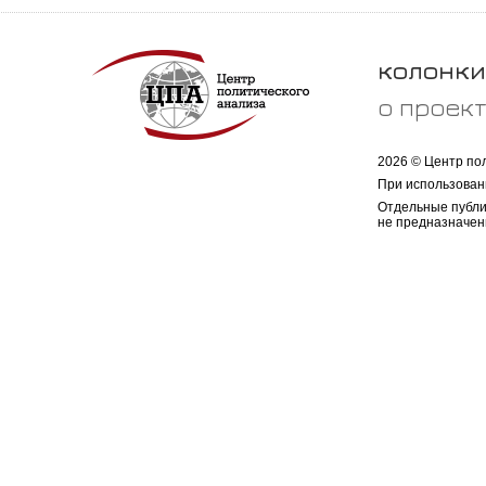
колонки
о проек
2026 © Центр по
При использован
Отдельные публи
не предназначен