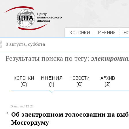
КОЛОНКИ
МНЕНИЯ
Н
8 августа, суббота
Результаты поиска по тегу:
электронна
КОЛОНКИ
МНЕНИЯ
НОВОСТИ
АРХИВ
(0)
(1)
(0)
(2)
3 марта / 12:21
Об электронном голосовании на выб
Мосгордуму