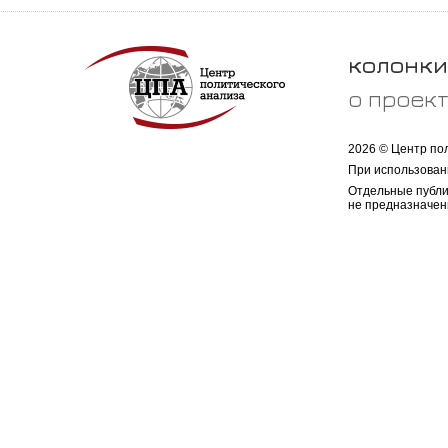
колонки
о проек
2026 © Центр по
При использован
Отдельные публи
не предназначен