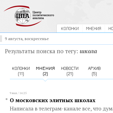
КОЛОНКИ
МНЕНИЯ
Н
9 августа, воскресенье
Результаты поиска по тегу:
школа
КОЛОНКИ
МНЕНИЯ
НОВОСТИ
АРХИВ
(11)
(2)
(21)
(5)
9 мая / 14:25
О московских элитных школах
Написала в телеграм-канале все, что ду