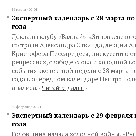
28 марта / 00:01
Экспертный календарь с 28 марта по 
года
Доклады клубу «Валдай», «Зиновьевского
гастроли Александра Эткинда, лекции А
Кристофера Писсаридеса, дискуссии о с
репрессиях, свободе слова и холодной во
события экспертной недели с 28 марта по
года в очередном календаре Центра пол
анализа.
{
Читайте далее
}
29 февраля / 00:01
Экспертный календарь с 29 февраля 
года
Годовщина начала холодной войны, «Русс