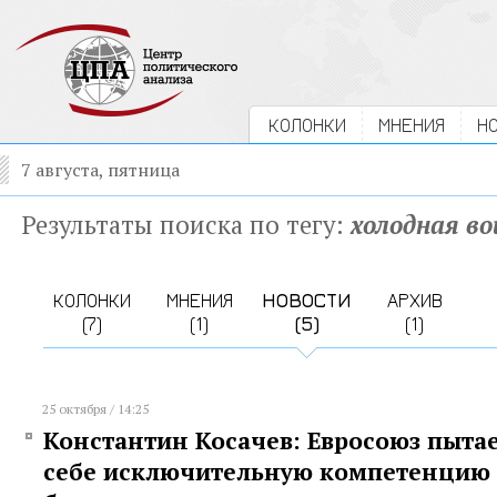
КОЛОНКИ
МНЕНИЯ
Н
7 августа, пятница
Результаты поиска по тегу:
холодная во
КОЛОНКИ
МНЕНИЯ
НОВОСТИ
АРХИВ
(7)
(1)
(5)
(1)
25 октября / 14:25
Константин Косачев: Евросоюз пыта
себе исключительную компетенцию 