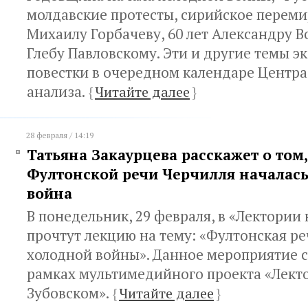
молдавские протесты, сирийское перемир
Михаилу Горбачеву, 60 лет Александру В
Глебу Павловскому. Эти и другие темы э
повестки в очередном календаре Центра
анализа.
{
Читайте далее
}
28 февраля / 14:19
Татьяна Закаурцева расскажет о том,
Фултонской речи Черчилля началась
война
В понедельник, 29 февраля, в «Лектории
прочтут лекцию на тему: «Фултонская ре
холодной войны». Данное мероприятие с
рамках мультимедийного проекта «Лект
Зубовском».
{
Читайте далее
}