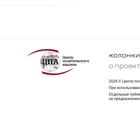
колонки
о проек
2026 © Центр по
При использован
Отдельные публи
не предназначен