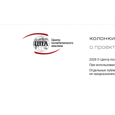
колонки
о проек
2026 © Центр по
При использован
Отдельные публи
не предназначен