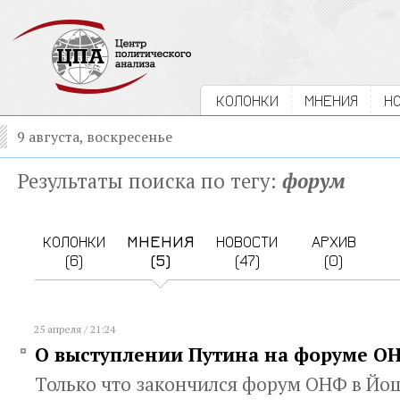
КОЛОНКИ
МНЕНИЯ
Н
9 августа, воскресенье
Результаты поиска по тегу:
форум
КОЛОНКИ
МНЕНИЯ
НОВОСТИ
АРХИВ
(6)
(5)
(47)
(0)
25 апреля / 21:24
О выступлении Путина на форуме О
Только что закончился форум ОНФ в Йошк