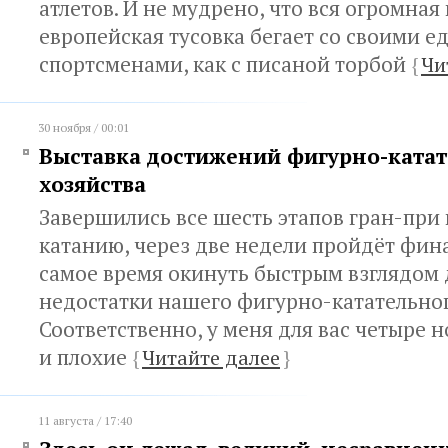
атлетов. И не мудрено, что вся огромная
европейская тусовка бегает со своими 
спортсменами, как с писаной торбой
{
Чи
30 ноября / 00:01
Выставка достижений фигурно-ката
хозяйства
Завершились все шесть этапов гран-при
катанию, через две недели пройдёт фина
самое время окинуть быстрым взглядом
недостатки нашего фигурно-катательног
Соответственно, у меня для вас четыре 
и плохие
{
Читайте далее
}
11 августа / 17:40