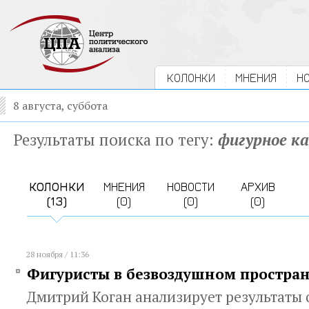
КОЛОНКИ
МНЕНИЯ
Н
8 августа, суббота
Результаты поиска по тегу:
фигурное к
КОЛОНКИ
МНЕНИЯ
НОВОСТИ
АРХИВ
(13)
(0)
(0)
(0)
28 ноября / 11:36
Фигуристы в безвоздушном простран
Дмитрий Коган анализирует результаты 