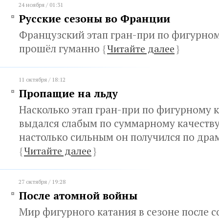
24 ноября / 01:31
Русские сезоны во Франции
Французский этап гран-при по фигурно
прошёл гуманно
{
Читайте далее
}
11 октября / 18:12
Пропащие на льду
Насколько этап гран-при по фигурному 
выдался слабым по суммарному качеству
настолько сильным он получился по дра
{
Читайте далее
}
27 октября / 19:28
После атомной войны
Мир фигурного катания в сезоне после 