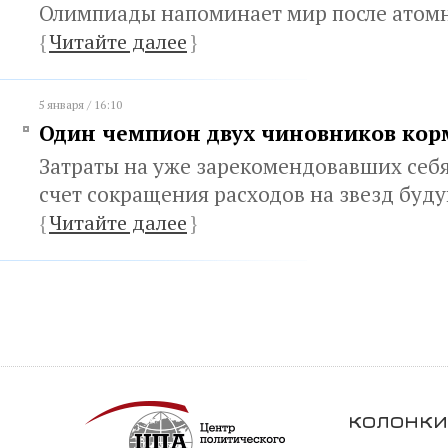
Олимпиады напоминает мир после атом
{
Читайте далее
}
5 января / 16:10
Один чемпион двух чиновников кор
Затраты на уже зарекомендовавших себя
счет сокращения расходов на звезд буд
{
Читайте далее
}
колонки