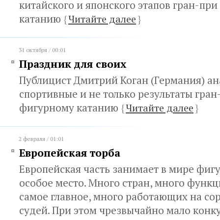
китайского и японского этапов гран-пр
катанию
{
Читайте далее
}
31 октября / 00:01
Праздник для своих
Публицист Дмитрий Коган (Германия) а
спортивные и не только результаты гран
фигурному катанию
{
Читайте далее
}
2 февраля / 01:01
Европейская торба
Европейская часть занимает в мире фиг
особое место. Много стран, много функц
самое главное, много работающих на со
судей. При этом чрезвычайно мало кон