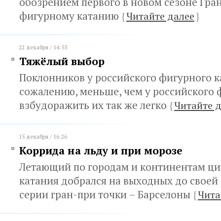
обозрением первого в новом сезоне Гра
фигурному катанию
{
Читайте далее
}
22 декабря / 14:55
Тяжёлый выбор
Поклонников у российского фигурного к
сожалению, меньше, чем у российского ф
взбудоражить их так же легко
{
Читайте 
15 декабря / 16:26
Коррида на льду и при морозе
Летающий по городам и континентам ци
катания добрался на выходных до своей
серии гран-при точки – Барселоны
{
Чита