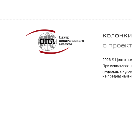
колонки
о проек
2026 © Центр по
При использован
Отдельные публи
не предназначен