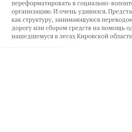
переформатировать в социально-волонт
организацию. И очень удивился. Предст
как структуру, занимающуюся переводо
дорогу или сбором средств на помощь о
нашедшемуся в лесах Кировской област