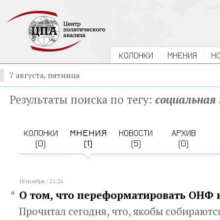
КОЛОНКИ
МНЕНИЯ
Н
7 августа, пятница
Результаты поиска по тегу:
социальная
КОЛОНКИ
МНЕНИЯ
НОВОСТИ
АРХИВ
(0)
(1)
(5)
(0)
18 ноября / 21:26
О том, что переформатировать ОНФ 
Прочитал сегодня, что, якобы собирают