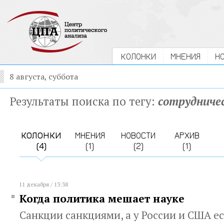
КОЛОНКИ
МНЕНИЯ
Н
8 августа, суббота
Результаты поиска по тегу:
сотрудниче
КОЛОНКИ
МНЕНИЯ
НОВОСТИ
АРХИВ
(4)
(1)
(2)
(1)
11 декабря / 13:38
Когда политика мешает науке
Санкции санкциями, а у России и США е