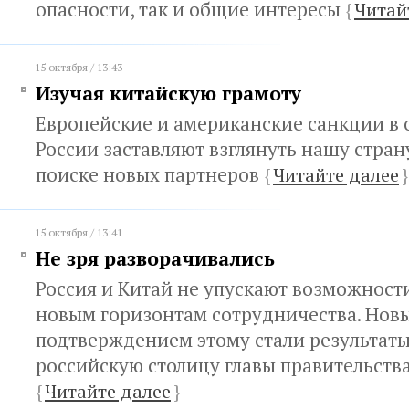
опасности, так и общие интересы
{
Читай
15 октября / 13:43
Изучая китайскую грамоту
Европейские и американские санкции в
России заставляют взглянуть нашу стран
поиске новых партнеров
{
Читайте далее
}
15 октября / 13:41
Не зря разворачивались
Россия и Китай не упускают возможности
новым горизонтам сотрудничества. Нов
подтверждением этому стали результаты
российскую столицу главы правительств
{
Читайте далее
}