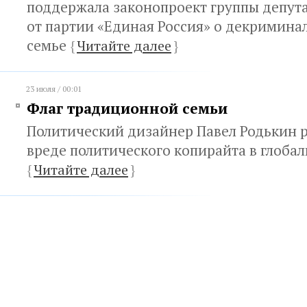
поддержала законопроект группы депута
от партии «Единая Россия» о декримина
семье
{
Читайте далее
}
23 июля / 00:01
Флаг традиционной семьи
Политический дизайнер Павел Родькин 
вреде политического копирайта в глоба
{
Читайте далее
}