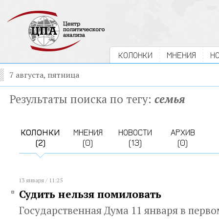
КОЛОНКИ
МНЕНИЯ
Н
7 августа, пятница
Результаты поиска по тегу:
семья
КОЛОНКИ
МНЕНИЯ
НОВОСТИ
АРХИВ
(2)
(0)
(13)
(0)
13 января / 11:25
Судить нельзя помиловать
Государственная Дума 11 января в перв