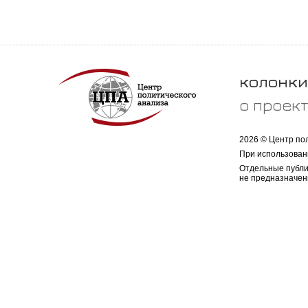
колонки
о проек
2026 © Центр по
При использован
Отдельные публи
не предназначен