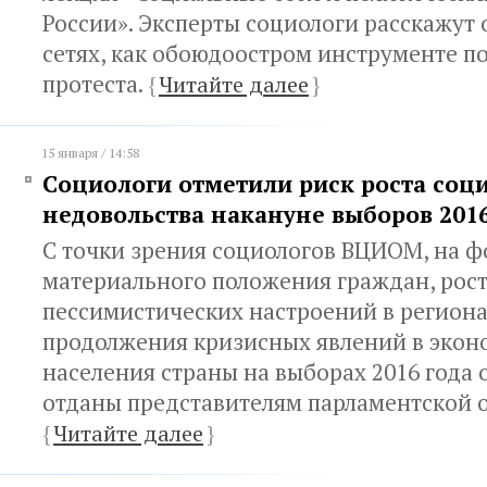
России». Эксперты социологи расскажут
сетях, как обоюдоостром инструменте п
протеста.
{
Читайте далее
}
15 января / 14:58
Социологи отметили риск роста соц
недовольства накануне выборов 2016
С точки зрения социологов ВЦИОМ, на ф
материального положения граждан, рос
пессимистических настроений в региона
продолжения кризисных явлений в экон
населения страны на выборах 2016 года 
отданы представителям парламентской 
{
Читайте далее
}