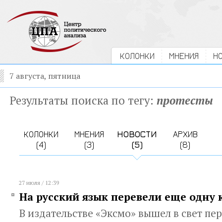
КОЛОНКИ
МНЕНИЯ
Н
7 августа, пятница
Результаты поиска по тегу:
протесты
КОЛОНКИ
МНЕНИЯ
НОВОСТИ
АРХИВ
(4)
(3)
(5)
(8)
27 июля / 12:39
На русский язык перевели еще одну 
В издательстве «Эксмо» вышел в свет пе