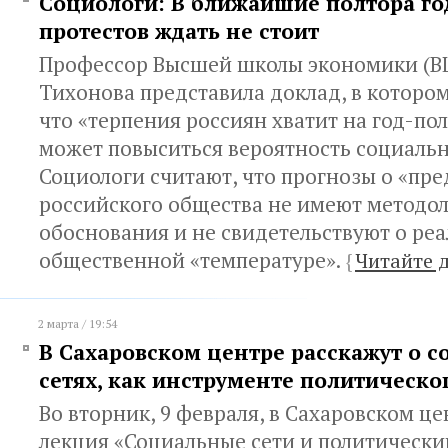
Социологи: В ближайшие полтора го
протестов ждать не стоит
Профессор Высшей школы экономики (В
Тихонова представила доклад, в котором
что «терпения россиян хватит на год-пол
может повыситься вероятность социальн
Социологи считают, что прогнозы о «пре
российского общества не имеют методо
обоснования и не свидетельствуют о ре
общественной «температуре».
{
Читайте 
2 марта / 19:54
В Сахаровском центре расскажут о 
сетях, как инструменте политическо
Во вторник, 9 февраля, в Сахаровском це
лекция «Социальные сети и политически