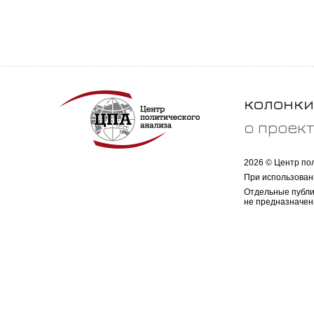
колонки
о проек
2026 © Центр по
При использован
Отдельные публи
не предназначен