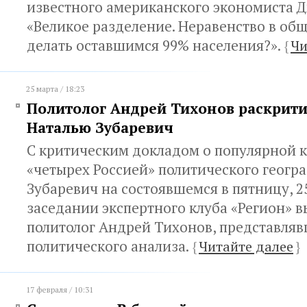
известного американского экономиста 
«Великое разделение. Неравенство в общ
делать оставшимся 99% населения?».
{
Чи
25 марта / 18:23
Политолог Андрей Тихонов раскрити
Наталью Зубаревич
С критическим докладом о популярной 
«четырех Россией» политического геогр
Зубаревич на состоявшемся в пятницу, 2
заседании экспертного клуба «Регион» 
политолог Андрей Тихонов, представля
политического анализа.
{
Читайте далее
}
17 февраля / 10:31