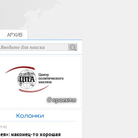
АРХИВ
Колонки
19:02
ея»: наконец-то хорошая