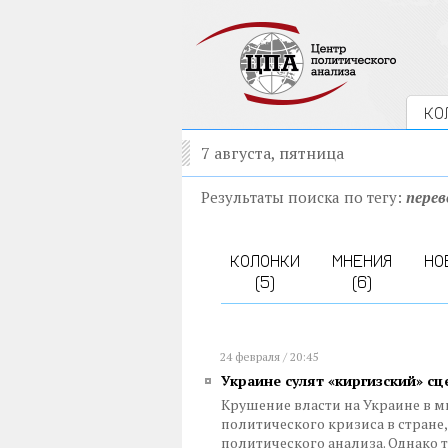
КО
7 августа, пятница
Результаты поиска по тегу:
пере
КОЛОНКИ
МНЕНИЯ
НО
(5)
(6)
24 февраля / 20:45
Украине сулят «киргизский» с
Крушение власти на Украине в 
политического кризиса в стран
политического анализа. Однако 