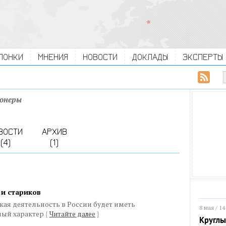
ЛОНКИ
МНЕНИЯ
НОВОСТИ
ДОКЛАДЫ
ЭКСПЕРТЫ
ионеры
ВОСТИ
АРХИВ
(4)
(1)
 и стариков
кая деятельность в России будет иметь
8 мая / 14
ный характер
{
Читайте далее
}
Круглы