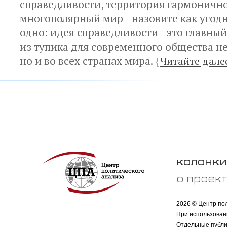
справедливости, территория гармонично
многополярный мир - назовите как угод
одно: идея справедливости - это главны
из тупика для современного общества не
но и во всех странах мира.
{
Читайте дале
колонки
о проек
2026 © Центр по
При использован
Отдельные публи