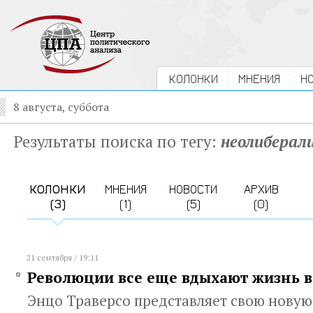
КОЛОНКИ
МНЕНИЯ
Н
8 августа, суббота
Результаты поиска по тегу:
неолиберал
КОЛОНКИ
МНЕНИЯ
НОВОСТИ
АРХИВ
(3)
(1)
(5)
(0)
21 сентября / 19:11
Революции все еще вдыхают жизнь в
Энцо Траверсо представляет свою новую