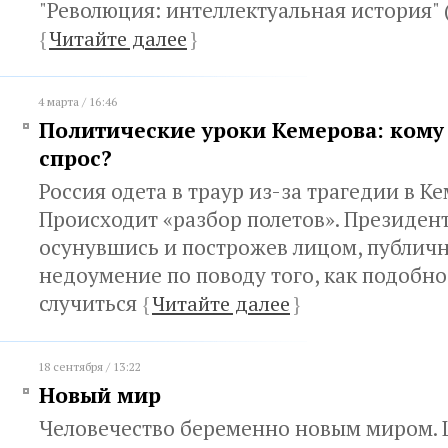
"Революция: интеллектуальная история" 
{
Читайте далее
}
4 марта / 16:46
Политические уроки Кемерова: кому 
спрос?
Россия одета в траур из-за трагедии в Ке
Происходит «разбор полетов». Президент
осунувшись и построжев лицом, публич
недоумение по поводу того, как подобно
случиться
{
Читайте далее
}
18 сентября / 13:22
Новый мир
Человечество беременно новым миром.