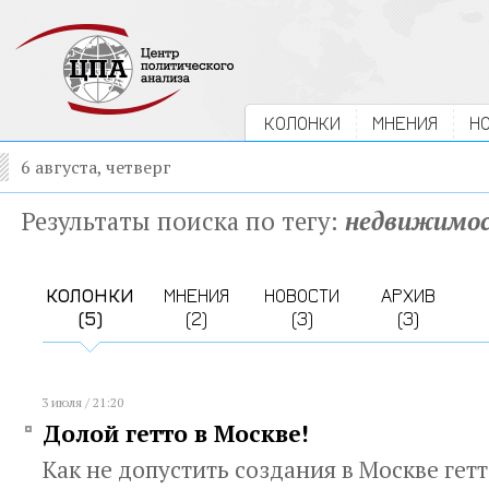
КОЛОНКИ
МНЕНИЯ
Н
6 августа, четверг
Результаты поиска по тегу:
недвижимо
КОЛОНКИ
МНЕНИЯ
НОВОСТИ
АРХИВ
(5)
(2)
(3)
(3)
3 июля / 21:20
Долой гетто в Москве!
Как не допустить создания в Москве гетт