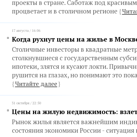
проекты в стране. Саботаж под красивы
процветает и в столичном регионе
{
Чита
17 августа / 16:06
Когда рухнут цены на жилье в Москв
Столичные инвесторы в квадратные мет
столкнувшиеся с государственным субс
ипотеки, злятся и кусают локти. Привыч
рушится на глазах, но понимают это по
{
Читайте далее
}
31 октября / 22:50
Цены на жилую недвижимость: взлет
Рынок жилья является важнейшим инди
состояния экономики России - ситуация 