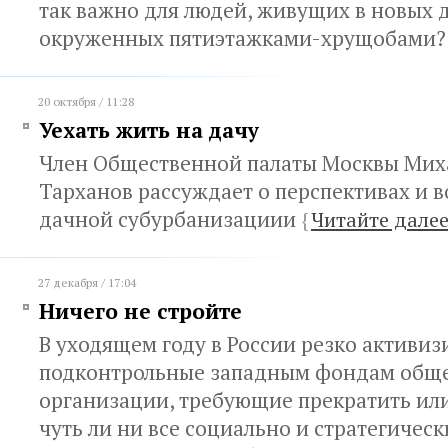
так важно для людей, живущих в новых 
окруженных пятиэтажками-хрущобами
20 октября / 11:28
Уехать жить на дачу
Член Общественной палаты Москвы Мих
Тарханов рассуждает о перспективах и 
дачной субурбанизациии
{
Читайте дале
27 декабря / 17:04
Ничего не стройте
В уходящем году в России резко активи
подконтрольные западным фондам общ
организации, требующие прекратить ил
чуть ли ни все социально и стратегичес