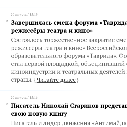
20 августа / 15:19
Завершилась смена форума «Таврида
режиссёры театра и кино»
Состоялось торжественное закрытие сме
режиссёры театра и кино» Всероссийско
образовательного форума «Таврида». Ф
стал первой площадкой, объединивший 
киноиндустрии и театральных деятелей 
страны.
{
Читайте далее
}
20 августа / 15:16
Писатель Николай Стариков предста
свою новую книгу
Писатель и лидер движения «Антимайда