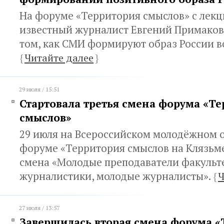
На форуме «Территория смыслов» с лекц
известный журналист Евгений Примаков.
том, как СМИ формируют образ России в
{
Читайте далее
}
29 июля / 15:51
Стартовала третья смена форума «Т
смыслов»
29 июля на Всероссийском молодёжном 
форуме «Территория смыслов на Клязьме»
смена «Молодые преподаватели факульт
журналистики, молодые журналисты».
{
Ч
27 июля / 13:57
Завершилась вторая смена форума «