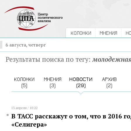
КОЛОНКИ
МНЕНИЯ
Н
6 августа, четверг
Результаты поиска по тегу:
молодежная
КОЛОНКИ
МНЕНИЯ
НОВОСТИ
АРХИВ
(5)
(3)
(29)
(2)
13 апреля / 10:22
В ТАСС расскажут о том, что в 2016 г
«Селигера»