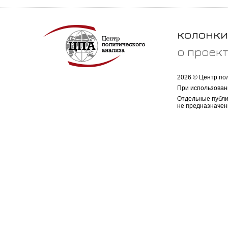
колонки
о проек
2026 © Центр по
При использован
Отдельные публи
не предназначен