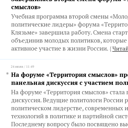
смыслов»
Учебная программа второй смены «Моло
политические лидеры» форума «Террито
Клязьме» завершила работу. Смена старт
объединив молодых политиков, которы
активное участие в жизни России.
{
Читай
24 июля / 11:49
На форуме «Территория смыслов» п
панельная дискуссия с участием пол
На форуме «Территория смыслов» стала 
дискуссия. Ведущие политологи России р
политическом лидерстве, современных
технологий в политике и партийной сист
Последнему вопросу было посвящено вы