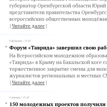
губернатор Оренбургской области Юрий 
представители правительства Оренбургс
всероссийских общественных молодёжн
{
Читайте далее
}
9 февраля / 15:07
Форум «Таврида» завершил свою раб
На Всероссийском молодежном образов
«Таврида» в Крыму на Бакальской косе с
торжественное закрытие смены для мол
журналистов региональных и местных С
{
Читайте далее
}
9 января / 13:45
150 молодежных проектов получили 