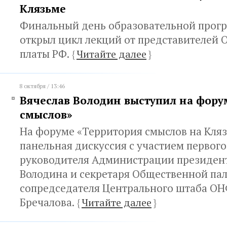
Клязьме
Финальный день образовательной прог
открыл цикл лекций от представителей
платы РФ.
{
Читайте далее
}
8 октября / 13:46
Вячеслав Володин выступил на фору
смыслов»
На форуме «Территория смыслов на Кляз
панельная дискуссия с участием первого
руководителя Администрации президент
Володина и секретаря Общественной пал
сопредседателя Центрального штаба ОН
Бречалова.
{
Читайте далее
}