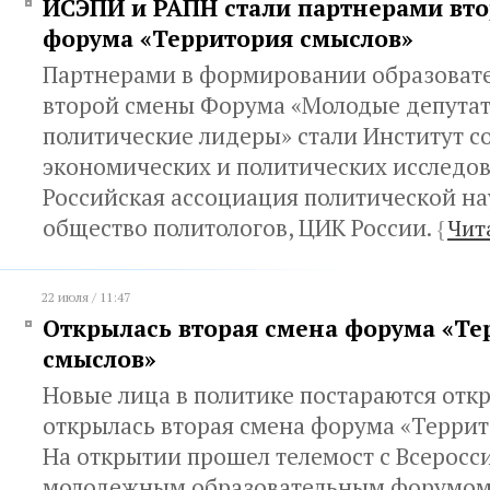
ИСЭПИ и РАПН стали партнерами вт
форума «Территория смыслов»
Партнерами в формировании образовате
второй смены Форума «Молодые депутат
политические лидеры» стали Институт с
экономических и политических исследо
Российская ассоциация политической на
общество политологов, ЦИК России.
{
Чит
22 июля / 11:47
Открылась вторая смена форума «Те
смыслов»
Новые лица в политике постараются откр
открылась вторая смена форума «Террит
На открытии прошел телемост с Всеросс
молодежным образовательным форумом 