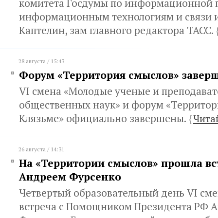
комитета Госдумы по информационной 
информационным технологиям и связи и
Каптелин, зам главного редактора ТАСС.
28 августа / 15:43
Форум «Территория смыслов» заверш
VI cмена «Молодые ученые и преподават
общественных наук» и форум «Территор
Клязьме» официально завершены.
{
Чита
26 августа / 14:31
На «Территории смыслов» прошла вс
Андреем Фурсенко
Четвертый образовательный день VI см
встреча с Помощником Президента РФ 