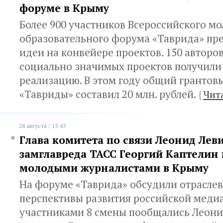
форуме в Крыму
Более 900 участников Всероссийского м
образовательного форума «Таврида» пр
идеи на конвейере проектов. 150 авторо
социально значимых проектов получили
реализацию. В этом году общий грантов
«Тавриды» составил 20 млн. рублей.
{
Чит
28 августа / 15:45
Глава комитета по связи Леонид Лев
замглавреда ТАСС Георгий Каптелин 
молодыми журналистами в Крыму
На форуме «Таврида» обсудили отрасле
перспективы развития российской меди
участниками 8 смены пообщались Леонид