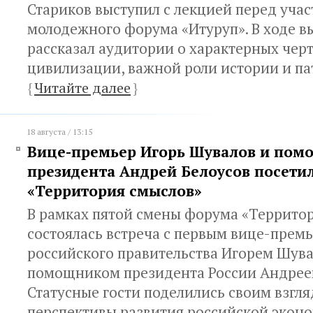
Стариков выступил с лекцией перед уча
молодежного форума «Итуруп». В ходе в
рассказал аудитории о характерных черт
цивилизации, важной роли истории и па
{
Читайте далее
}
18 августа / 13:15
Вице-премьер Игорь Шувалов и пом
президента Андрей Белоусов посети
«Территория смыслов»
В рамках пятой смены форума «Террито
состоялась встреча с первым вице-прем
российского правительства Игорем Шува
помощником президента России Андрее
Статусные гости поделились своим взгл
перспективы развития российской эконо