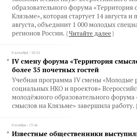
образовательного форума «Территория 
Клязьме», которая стартует 14 августа и 
августа, объединит 1 000 молодых специ
регионов России.
{
Читайте далее
}
8 декабря / 18:24
IV смену форума «Территория смысл
более 35 почетных гостей
Учебная программа IV смены «Молодые 
социальных НКО и проектов» Всероссийс
молодёжного образовательного форума
смыслов на Клязьме» завершила работу.
8 ноября / 13:46
Известные общественники выступил