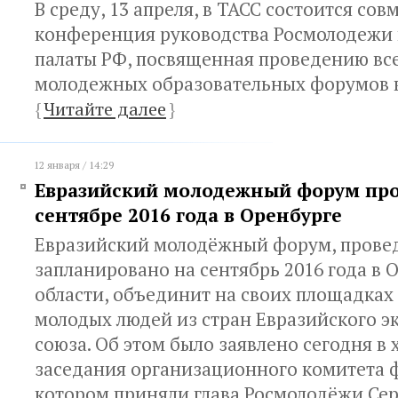
В среду, 13 апреля, в ТАСС состоится сов
конференция руководства Росмолодежи
палаты РФ, посвященная проведению вс
молодежных образовательных форумов в 
{
Читайте далее
}
12 января / 14:29
Евразийский молодежный форум про
сентябре 2016 года в Оренбурге
Евразийский молодёжный форум, прове
запланировано на сентябрь 2016 года в 
области, объединит на своих площадках 
молодых людей из стран Евразийского 
союза. Об этом было заявлено сегодня в 
заседания организационного комитета ф
котором приняли глава Росмолодёжи Сер