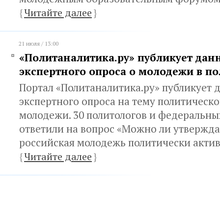
{
Читайте далее
}
21 июля / 13:00
«Политаналитика.ру» публикует дан
экспертного опроса о молодежи в п
Портал «Политаналитика.ру» публикует 
экспертного опроса на тему политическ
молодежи. 30 политологов и федеральны
ответили на вопрос «Можно ли утвержда
российская молодежь политически акти
{
Читайте далее
}