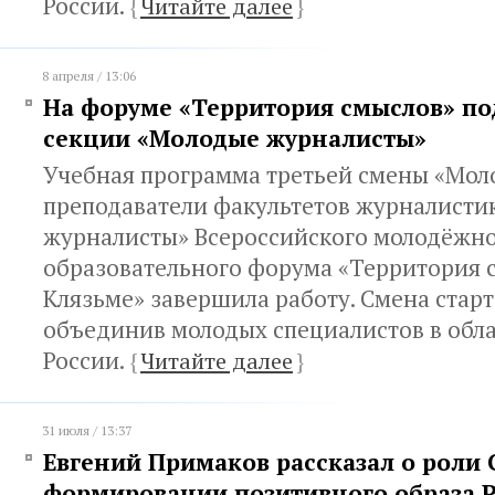
России.
{
Читайте далее
}
8 апреля / 13:06
На форуме «Территория смыслов» по
секции «Молодые журналисты»
Учебная программа третьей смены «Мол
преподаватели факультетов журналисти
журналисты» Всероссийского молодёжн
образовательного форума «Территория 
Клязьме» завершила работу. Смена старт
объединив молодых специалистов в обла
России.
{
Читайте далее
}
31 июля / 13:37
Евгений Примаков рассказал о роли 
формировании позитивного образа 