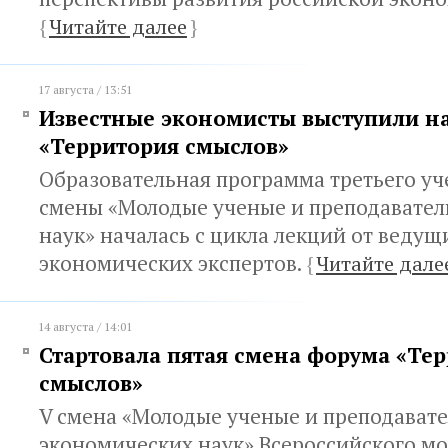
{
Читайте далее
}
17 августа / 13:51
Известные экономисты выступили н
«Территория смыслов»
Образовательная программа третьего уч
смены «Молодые ученые и преподавател
наук» началась с цикла лекций от ведущ
экономических экспертов.
{
Читайте дале
14 августа / 14:01
Стартовала пятая смена форума «Те
смыслов»
V смена «Молодые ученые и преподават
экономических наук» Всероссийского м