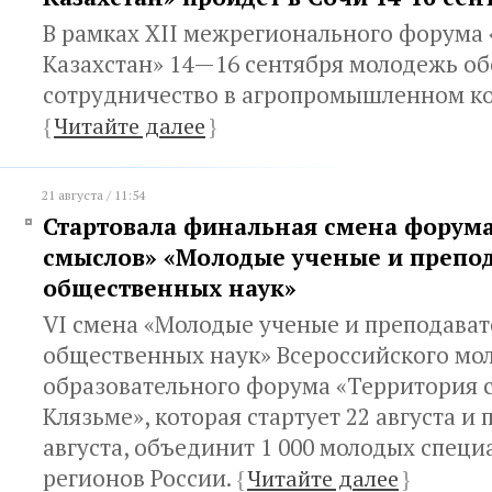
В рамках XII межрегионального форума 
Казахстан» 14—16 сентября молодежь об
сотрудничество в агропромышленном ко
{
Читайте далее
}
21 августа / 11:54
Стартовала финальная смена форум
смыслов» «Молодые ученые и препо
общественных наук»
VI смена «Молодые ученые и преподават
общественных наук» Всероссийского мо
образовательного форума «Территория 
Клязьме», которая стартует 22 августа и 
августа, объединит 1 000 молодых специ
регионов России.
{
Читайте далее
}