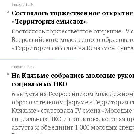
8 июля / 11:54
Состоялось торжественное открытие
«Территории смыслов»
Состоялось торжественное открытие IV 
Всероссийского молодежного образоват
«Территория смыслов на Клязьме».
{
Чита
8 июня / 13:33
На Клязьме собрались молодые руко
социальных НКО
6 августа на Всероссийском молодёжном
образовательном форуме «Территория с
Клязьме» стартовала IV смена «Молодые
социальных НКО и проектов», которая пр
августа и объединит 1 000 молодых спец