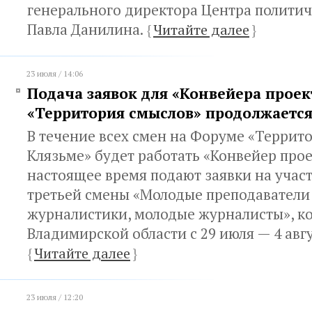
генерального директора Центра политич
Павла Данилина.
{
Читайте далее
}
23 июля / 14:06
Подача заявок для «Конвейера прое
«Территория смыслов» продолжаетс
В течение всех смен на Форуме «Террит
Клязьме» будет работать «Конвейер прое
настоящее время подают заявки на учас
третьей смены «Молодые преподаватели
журналистики, молодые журналисты», ко
Владимирской области с 29 июля — 4 авгу
{
Читайте далее
}
23 июля / 12:20