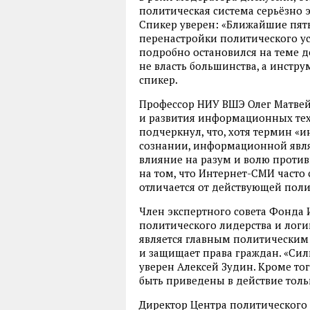
политическая система серьёзно 
Спикер уверен: «Ближайшие пять
перенастройки политического ус
подробно остановился на теме д
не власть большинства, а инстр
спикер.
Профессор НИУ ВШЭ Олег Матвей
и развития информационных тех
подчеркнул, что, хотя термин «
сознании, информационной являе
влияние на разум и волю против
на том, что Интернет-СМИ часто
отличается от действующей поли
Член экспертного совета Фонда
политического лидерства и логи
является главным политическим
и защищает права граждан. «Сил
уверен Алексей Зудин. Кроме тог
быть приведены в действие толь
Директор Центра политического 