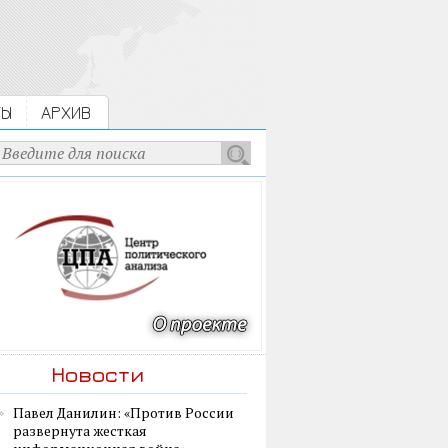
ТЫ
АРХИВ
Новости
Павел Данилин: «Против России
развернута жесткая