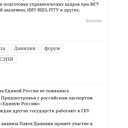
 и подготовки управленческих кадров при МГУ
ой академии, НИУ ВШЭ, РГГУ и других.
Источник
за
Данилин
форум
СЭПИ
ва Единой России не появилась
 Приднестровья с российским паспортом
а «Единую Россию»
ждан других государств работают в ГБУ
 анализа Павел Данилин примет участие в