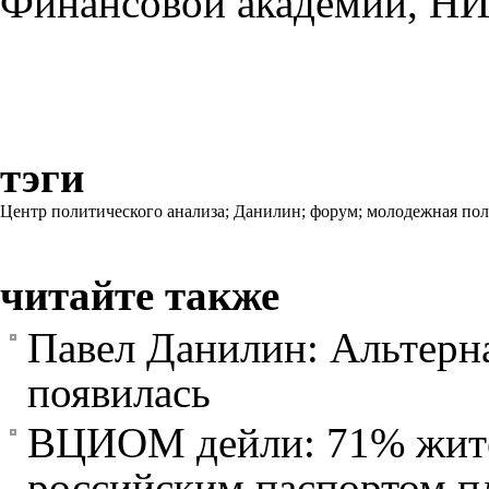
Финансовой академии, Н
тэги
Центр политического анализа;
Данилин;
форум;
молодежная пол
читайте также
Павел Данилин: Альтерн
появилась
ВЦИОМ дейли: 71% жите
российским паспортом пл