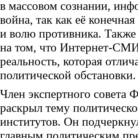
в массовом сознании, инф
война, так как её конечна
и волю противника. Также
на том, что Интернет-СМИ
реальность, которая отлич
политической обстановки.
Член экспертного совета
раскрыл тему политическо
институтов. Он подчеркнул
главным политическим пре