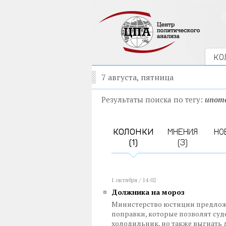
КО
7 августа, пятница
Результаты поиска по тегу:
ипот
КОЛОНКИ
МНЕНИЯ
НО
(1)
(3)
1 октября / 14:02
Должника на мороз
Министерство юстиции предложи
поправки, которые позволят суд
холодильник, но также выгнать