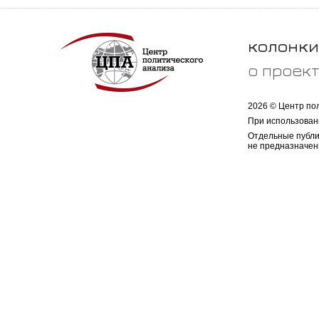
колонки
о проек
2026 © Центр по
При использован
Отдельные публи
не предназначен