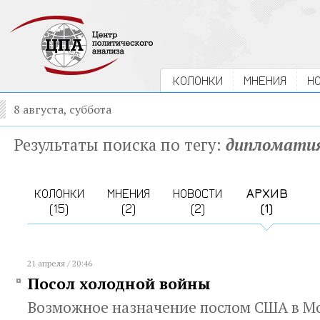
КОЛОНКИ
МНЕНИЯ
Н
8 августа, суббота
Результаты поиска по тегу:
дипломати
КОЛОНКИ
МНЕНИЯ
НОВОСТИ
АРХИВ
(15)
(2)
(2)
(1)
21 апреля / 20:46
Посол холодной войны
Возможное назначение послом США в М