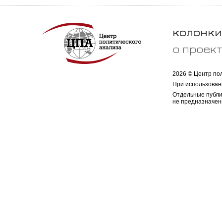
колонки
о проек
2026 © Центр по
При использован
Отдельные публи
не предназначен