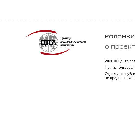
колонки
о проек
2026 © Центр по
При использован
Отдельные публи
не предназначен