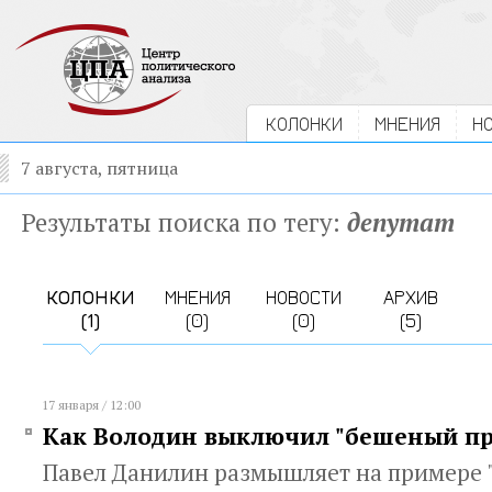
КОЛОНКИ
МНЕНИЯ
Н
7 августа, пятница
Результаты поиска по тегу:
депутат
КОЛОНКИ
МНЕНИЯ
НОВОСТИ
АРХИВ
(1)
(0)
(0)
(5)
17 января / 12:00
Как Володин выключил "бешеный пр
Павел Данилин размышляет на примере 