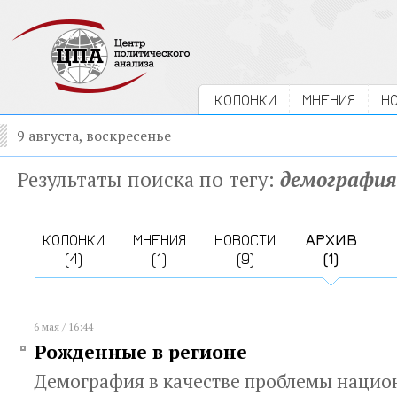
КОЛОНКИ
МНЕНИЯ
Н
9 августа, воскресенье
Результаты поиска по тегу:
демография
КОЛОНКИ
МНЕНИЯ
НОВОСТИ
АРХИВ
(4)
(1)
(9)
(1)
6 мая / 16:44
Рожденные в регионе
Демография в качестве проблемы нацио