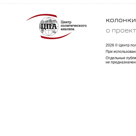
колонки
о проек
2026 © Центр по
При использован
Отдельные публи
не предназначен