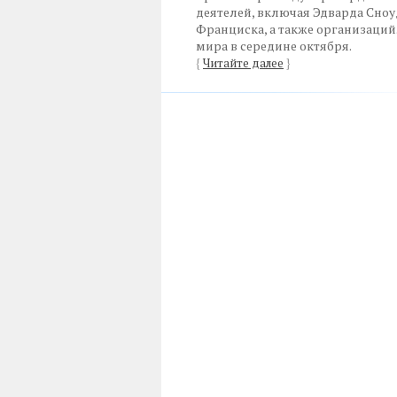
деятелей, включая Эдварда Сноу
Франциска, а также организаций
мира в середине октября.
{
Читайте далее
}