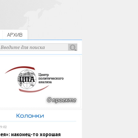
АРХИВ
Колонки
19:02
ея»: наконец-то хорошая