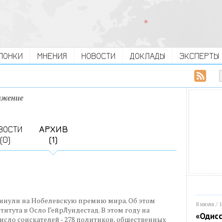
ЛОНКИ
МНЕНИЯ
НОВОСТИ
ДОКЛАДЫ
ЭКСПЕРТЫ
ижение
ВОСТИ
АРХИВ
(0)
(1)
инули на Нобелевскую премию мира. Об этом
8 июля / 
итута в Осло ГейрЛундестад. В этом году на
«Одисс
сло соискателей - 278 политиков, общественных