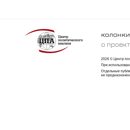
колонки
о проек
2026 © Центр по
При использован
Отдельные публи
не предназначен