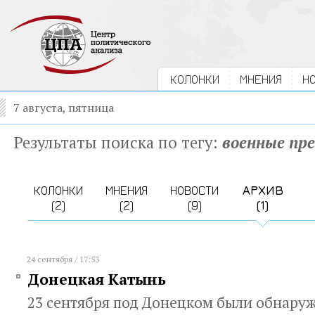
КОЛОНКИ
МНЕНИЯ
Н
7 августа, пятница
Результаты поиска по тегу:
военные пр
КОЛОНКИ
МНЕНИЯ
НОВОСТИ
АРХИВ
(2)
(2)
(9)
(1)
24 сентября / 17:53
Донецкая Катынь
23 сентября под Донецком были обнару