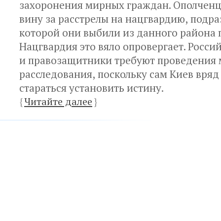
захоронения мирных граждан. Ополченц
вину за расстрелы на нацгвардию
,
подра
которой они выбили из данного района 
Нацгвардия это вяло опровергает. Росси
и правозащитники требуют проведения
расследования
,
поскольку сам Киев вряд
стараться установить истину.
{
Читайте далее
}