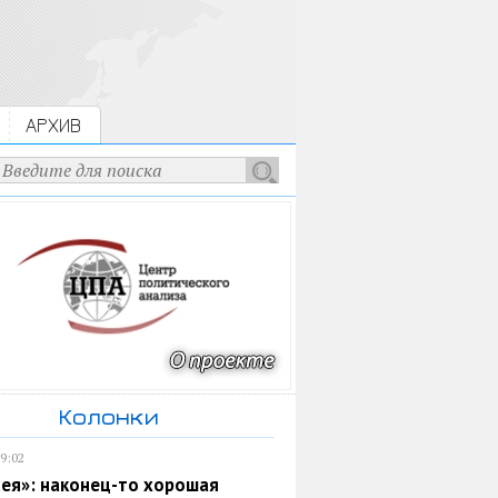
АРХИВ
Колонки
19:02
ея»: наконец-то хорошая