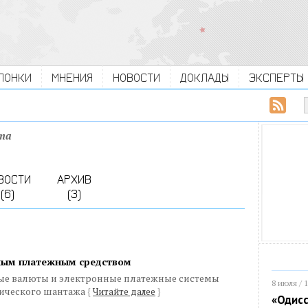
ЛОНКИ
МНЕНИЯ
НОВОСТИ
ДОКЛАДЫ
ЭКСПЕРТЫ
та
ВОСТИ
АРХИВ
(6)
(3)
ным платежным средством
овые валюты и электронные платежные системы
8 июля / 
тического шантажа
{
Читайте далее
}
«Одисс