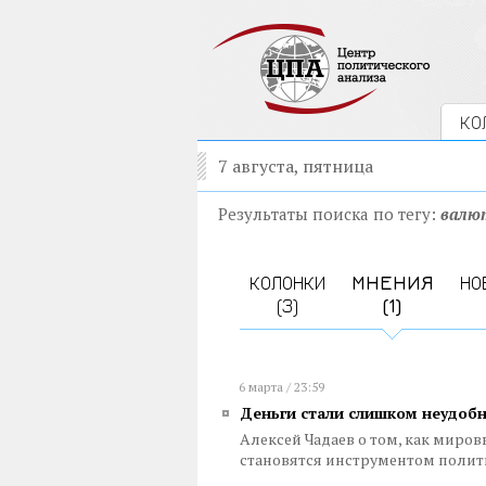
КО
7 августа, пятница
Результаты поиска по тегу:
валю
КОЛОНКИ
МНЕНИЯ
НО
(3)
(1)
6 марта / 23:59
Деньги стали слишком неудоб
Алексей Чадаев о том, как мир
становятся инструментом поли