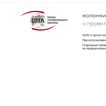
колонки
о проек
2026 © Центр по
При использован
Отдельные публи
не предназначен