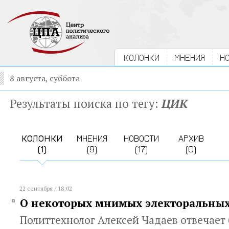
КОЛОНКИ
МНЕНИЯ
Н
8 августа, суббота
Результаты поиска по тегу:
ЦИК
КОЛОНКИ
МНЕНИЯ
НОВОСТИ
АРХИВ
(1)
(9)
(17)
(0)
22 сентября / 18:02
О некоторых мнимых электоральны
Политтехнолог Алексей Чадаев отвечает