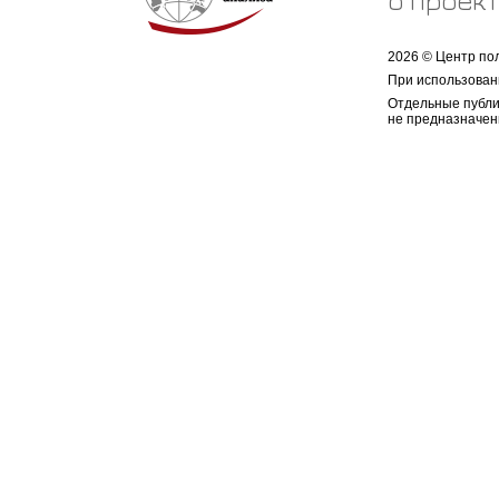
о проек
2026 © Центр по
При использован
Отдельные публи
не предназначен