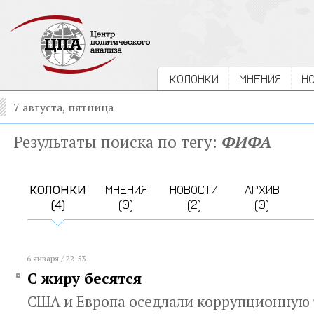
КОЛОНКИ
МНЕНИЯ
Н
7 августа, пятница
Результаты поиска по тегу:
ФИФА
КОЛОНКИ
МНЕНИЯ
НОВОСТИ
АРХИВ
(4)
(0)
(2)
(0)
6 января / 22:53
С жиру бесятся
США и Европа оседлали коррупционную 