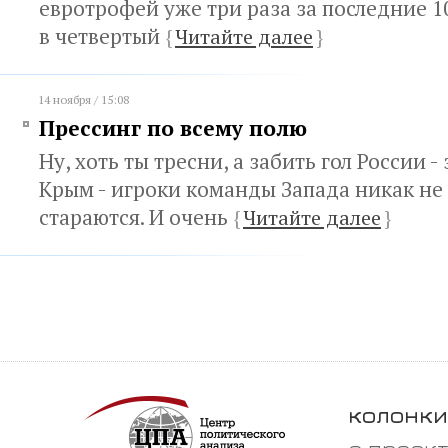
евротрофей уже три раза за последние 10
в четвертый
{
Читайте далее
}
14 ноября / 15:08
Прессинг по всему полю
Ну, хоть ты тресни, а забить гол России -
Крым - игроки команды Запада никак не 
стараются. И очень
{
Читайте далее
}
колонки