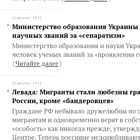
25 августа / 19:13
Министерство образования Украины
научных званий за «сепаратизм»
Министерство образования и науки Укр
человек ученых званий за «проявления с
{
Читайте далее
}
25 августа / 19:11
Левада: Мигранты стали любезны г
России, кроме «бандеровцев»
Граждане РФ небывало дружелюбны по 
мигрантам и одновременно верят в соб
«особость» как никогда прежде, утвержд
Центре. Теперь россияне недолюбливаю