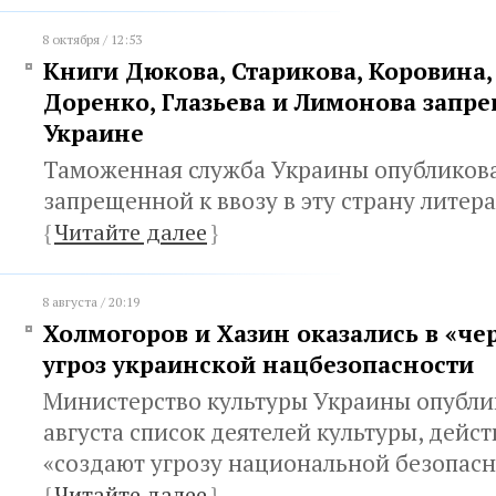
8 октября / 12:53
Книги Дюкова, Старикова, Коровина,
Доренко, Глазьева и Лимонова запр
Украине
Таможенная служба Украины опубликова
запрещенной к ввозу в эту страну литера
{
Читайте далее
}
8 августа / 20:19
Холмогоров и Хазин оказались в «че
угроз украинской нацбезопасности
Министерство культуры Украины опублик
августа список деятелей культуры, дейс
«создают угрозу национальной безопасн
{
Читайте далее
}