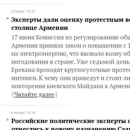
25 июня / 19:55
Эксперты дали оценку протестным 
столице Армении
17 июня Комиссия по регулированию об
Армении приняла закон о повышении с 1
на электроэнергию, что вызвало волну 
негодования в стране. Уже седьмой день
Еревана проходят круглосуточные проте
митинги. К чему они приведут и стоит л
повторения киевского Майдана в Армен
{
Читайте далее
}
6 января / 22:45
Российские политические эксперты 
отнеслись к новому назначению Са