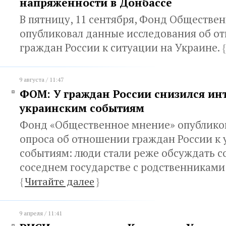
напряженности в Донбассе
В пятницу, 11 сентября, Фонд Обществе
опубликовал данные исследования об о
граждан России к ситуации на Украине.
{
9 августа / 11:47
ФОМ: У граждан России снизился инт
украинским событиям
Фонд «Общественное мнение» опубликов
опроса об отношении граждан России к
событиям: люди стали реже обсуждать с
соседнем государстве с родственниками
{
Читайте далее
}
9 апреля / 11:41