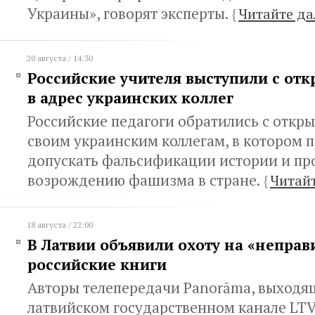
Украины», говорят эксперты.
{
Читайте да
20 августа / 14:30
Российские учителя выступили с от
в адрес украинских коллег
Российские педагоги обратились с откр
своим украинским коллегам, в котором п
допускать фальсификации истории и пр
возрождению фашизма в стране.
{
Читайт
18 августа / 22:00
В Латвии объявили охоту на «непра
российские книги
Авторы телепередачи Panorāma, выходя
латвийском государственном канале LTV