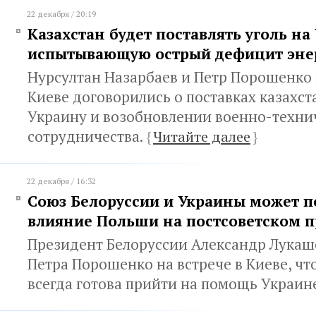
22 декабря / 20:19
Казахстан будет поставлять уголь на
испытывающую острый дефицит эне
Нурсултан Назарбаев и Петр Порошенко 
Киеве договорились о поставках казахст
Украину и возобновлении военно-техни
сотрудничества.
{
Читайте далее
}
22 декабря / 16:32
Союз Белоруссии и Украины может п
влияние Польши на постсоветском п
Президент Белоруссии Александр Лукаш
Петра Порошенко на встрече в Киеве, чт
всегда готова прийти на помощь Украин