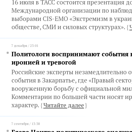
16 июля в ТАСС состоится презентация д
Международной организации по наблюд
выборами CIS-EMO «Экстремизм в украи
обществе, СМИ и силовых структурах».
{
7 декабря / 23:01
Политологи воспринимают события в
иронией и тревогой
Российские эксперты незамедлительно о
события в Закарпатье, где «Правый секто
вооруженную борьбу с официальной ми
Комментарии по большей части носят 
характер.
{
Читайте далее
}
7 сентября / 13:38