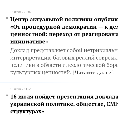
15 июля / 20:07
Центр актуальной политики опублик
«От процедурной демократии — к д
ценностной: переход от реагировани
инициативе»
Доклад представляет собой нетривиаль
интерпретацию базовых реалий соврем
политики в области идеологической бор
культурных ценностей.
{
Читайте далее
}
15 июля / 11:55
16 июля пойдет презентация доклада
украинской политике, обществе, СМ
структурах»