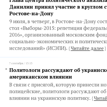
Глава Центра политического анализ
Данилин принял участие в круглом 
Ростове-на-Дону
9 июля, в четверг, в Ростове-на-Дону сос
стол «Выборы-2015: репетиция федерал
2016», организованный московским фон
социально-экономических и политическ
исследований» (ИСЭПИ).
{
Читайте далее
}
7 сентября / 13:13
Политологи рассуждают об украинск
американском влиянии
В связи с присягой, которую принесли н
полицейские, политологи рассуждают о
влиянии на украинскую политику.
{
Читай