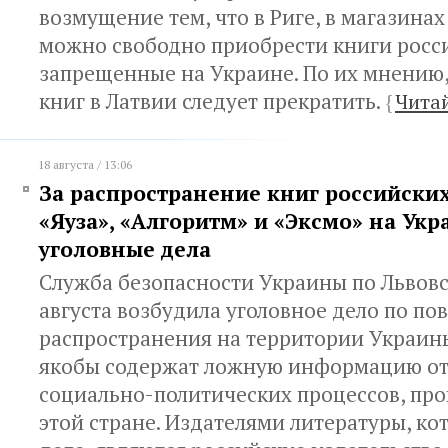
возмущение тем, что в Риге, в магазинах 
можно свободно приобрести книги росси
запрещенные на Украине. По их мнению
книг в Латвии следует прекратить.
{
Чита
18 августа / 13:06
За распространение книг российских
«Яуза», «Алгоритм» и «Эксмо» на Укр
уголовные дела
Служба безопасности Украины по Львовс
августа возбудила уголовное дело по по
распространения на территории Украины
якобы содержат ложную информацию о
социально-политических процессов, пр
этой стране. Издателями литературы, ко