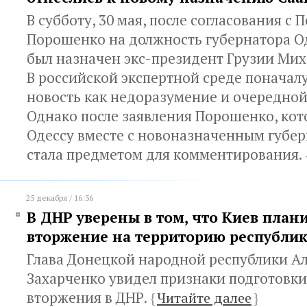
В субботу, 30 мая, после согласования с 
Порошенко на должность губернатора О
был назначен экс-президент Грузии Ми
В российской экспертной среде поначал
новость как недоразумение и очередной
Однако после заявления Порошенко, кот
Одессу вместе с новоназначенным губер
стала предметом для комментирования.
25 декабря / 16:36
В ДНР уверены в том, что Киев план
вторжение на территорию республи
Глава Донецкой народной республики А
Захарченко увидел признаки подготовк
вторжения в ДНР.
{
Читайте далее
}