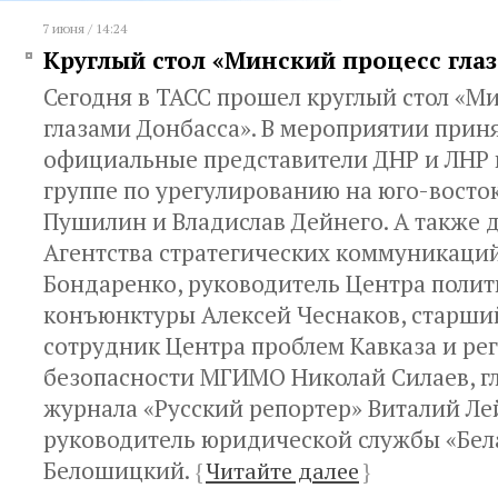
7 июня / 14:24
Круглый стол «Минский процесс гла
Сегодня в ТАСС прошел круглый стол «М
глазами Донбасса». В мероприятии прин
официальные представители ДНР и ЛНР 
группе по урегулированию на юго-восто
Пушилин и Владислав Дейнего. А также 
Агентства стратегических коммуникаций
Бондаренко, руководитель Центра поли
конъюнктуры Алексей Чеснаков, старши
сотрудник Центра проблем Кавказа и ре
безопасности МГИМО Николай Силаев, г
журнала «Русский репортер» Виталий Ле
руководитель юридической службы «Бел
Белошицкий.
{
Читайте далее
}