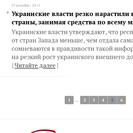
19 декабря / 20:11
Украинские власти резко нарастили
страны, занимая средства по всему 
Украинские власти утверждают, что рес
от стран Запада меньше, чем отдала сам
сомневаются в правдивости такой инфо
на резкий рост украинского внешнего до
{
Читайте далее
}
...
1
2
3
4
5
6