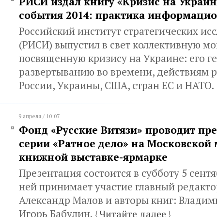
РИСИ издал книгу «Кризис на Украи
события 2014: практика информаци
Российский институт стратегических ис
(РИСИ) выпустил в свет коллективную 
посвященную кризису на Украине: его ге
развертыванию во времени, действиям 
России, Украины, США, стран ЕС и НАТО.
9 апреля / 10:07
Фонд «Русские Витязи» проводит пр
серии «Ратное дело» на Московской
книжной выставке-ярмарке
Презентация состоится в субботу 5 сентя
ней принимает участие главный редакто
Александр Малов и авторы книг: Владим
Игорь Бабулин.
{
Читайте далее
}