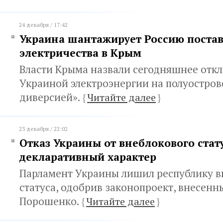
24 декабря / 17:42
Украина шантажирует Россию поста
электричества в Крым
Власти Крыма назвали сегодняшнее отк
Украиной электроэнергии на полуостров
диверсией».
{
Читайте далее
}
23 декабря / 22:02
Отказ Украины от внеблокового стат
декларативный характер
Парламент Украины лишил республику в
статуса, одобрив законопроект, внесен
Порошенко.
{
Читайте далее
}