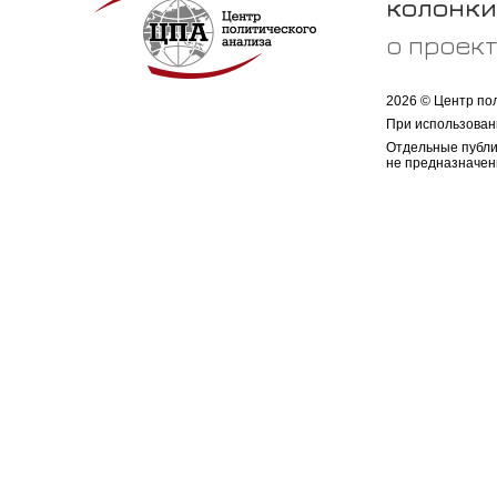
колонки
о проек
2026 © Центр по
При использован
Отдельные публи
не предназначен