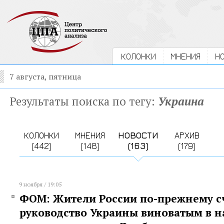
КОЛОНКИ
МНЕНИЯ
Н
7 августа, пятница
Результаты поиска по тегу:
Украина
КОЛОНКИ
МНЕНИЯ
НОВОСТИ
АРХИВ
(442)
(148)
(163)
(179)
9 ноября / 19:05
ФОМ: Жители России по-прежнему с
руководство Украины виноватым в н