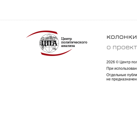
колонки
о проек
2026 © Центр по
При использован
Отдельные публи
не предназначен