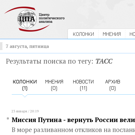
КОЛОНКИ
МНЕНИЯ
Н
7 августа, пятница
Результаты поиска по тегу:
ТАСС
КОЛОНКИ
МНЕНИЯ
НОВОСТИ
АРХИВ
(1)
(0)
(11)
(0)
23 января / 20:19
Миссия Путина - вернуть России вел
В море разливанном откликов на послан