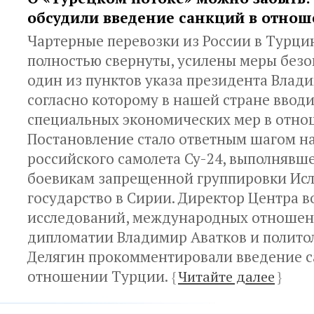
обсудили введение санкций в отно
Чартерные перевозки из России в Турци
полностью свернуты, усилены меры безо
один из пунктов указа президента Влад
согласно которому в нашей стране ввод
специальных экономических мер в отно
Постановление стало ответным шагом на
российского самолета Су-24, выполнявш
боевикам запрещенной группировки Ис
государство в Сирии. Директор Центра 
исследований, международных отношен
дипломатии Владимир Аватков и полито
Делягин прокомментировали введение с
отношении Турции.
{
Читайте далее
}