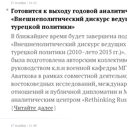
27 ноября / 16:12
Готовится к выходу годовой аналити
«Внешнеполитический дискурс веду
турецкой политики»
В ближайшее время будет завершена по
«Внешнеполитический дискурс ведущих
турецкой политики (2010–лето 2015 гг.)
была подготовлена авторским коллекти
руководством к.п.н военной кафедры МГ
Аваткова в рамках совместной деятельн
востоковедных исследований, междуна
отношений и публичной дипломатии и
аналитическим центром «Rethinking Russ
{
Читайте далее
}
27 ноября / 11:49