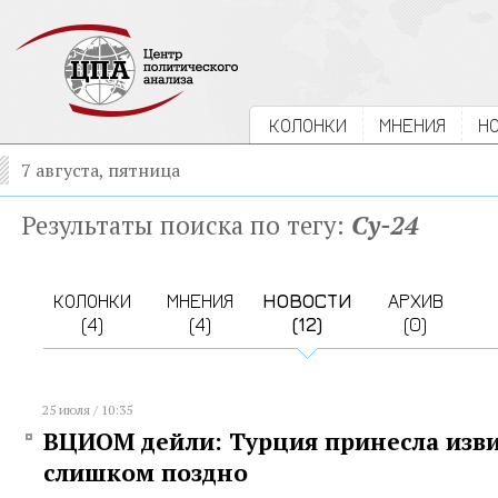
КОЛОНКИ
МНЕНИЯ
Н
7 августа, пятница
Результаты поиска по тегу:
Су-24
КОЛОНКИ
МНЕНИЯ
НОВОСТИ
АРХИВ
(4)
(4)
(12)
(0)
25 июля / 10:35
ВЦИОМ дейли: Турция принесла изв
слишком поздно