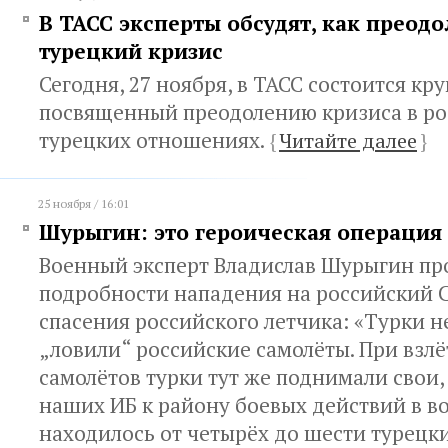
В ТАСС эксперты обсудят, как преодо
турецкий кризис
Сегодня, 27 ноября, в ТАСС состоится кру
посвященный преодолению кризиса в ро
турецких отношениях.
{
Читайте далее
}
25 ноября / 16:01
Шурыгин: это героическая операция
Военный эксперт Владислав Шурыгин пр
подробности нападения на российский С
спасения российского летчика: «Турки н
„ловили“ российские самолёты. При взл
самолётов турки тут же поднимали свои,
наших ИБ к району боевых действий в в
находилось от четырёх до шести турецки