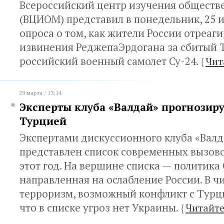
Всероссийский центр изучения обществ
(ВЦИОМ) представил в понедельник, 25 
опроса о том, как жители России отреаг
извинения РеджепаЭрдогана за сбитый 
российский военный самолет Су-24.
{
Чит
29 марта / 13:14
Эксперты клуба «Валдай» прогнозиру
Турцией
Экспертами дискуссионного клуба «Валд
представлен список современных вызово
этот год. На вершине списка — политика
направленная на ослабление России. В ч
терроризм, возможный конфликт с Турци
что в списке угроз нет Украины.
{
Читайте