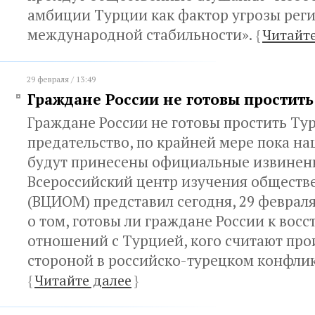
амбиции Турции как фактор угрозы рег
международной стабильности».
{
Читайте
29 февраля / 13:49
Граждане России не готовы простит
Граждане России не готовы простить Ту
предательство, по крайней мере пока на
будут принесены официальные извинен
Всероссийский центр изучения обществ
(ВЦИОМ) представил сегодня, 29 феврал
о том, готовы ли граждане России к вос
отношений с Турцией, кого считают пр
стороной в российско-турецком конфлик
{
Читайте далее
}