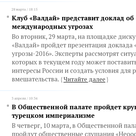
28 марта / 18:15
Клуб «Валдай» представит доклад об
международных угрозах
Во вторник, 29 марта, на площадке диск
«Валдай» пройдет презентация доклад
угрозы-2016». Эксперты рассмотрят ситу
которых в текущем году может поставить
интересы России и создать условия для 
вмешательства.
{
Читайте далее
}
3 апреля / 10:34
В Общественной палате пройдет круг
турецком империализме
В четверг, 10 марта, в Общественной пал
пройдут общественные слушания «Неоо