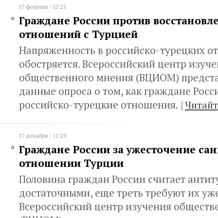
17 февраля / 12:21
Граждане России против восстановл
отношений с Турцией
Напряженность в российско-турецких о
обостряется. Всероссийский центр изуч
общественного мнения (ВЦИОМ) предста
данные опроса о том, как граждане Рос
российско-турецкие отношения.
{
Читайт
17 декабря / 11:29
Граждане России за ужесточение сан
отношении Турции
Половина граждан России считает анти
достаточными, еще треть требуют их уж
Всероссийский центр изучения обществ