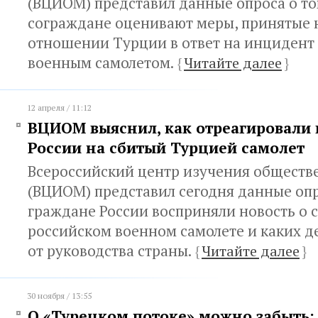
(ВЦИОМ) представил данные опроса о то
сограждане оценивают меры, принятые 
отношении Турции в ответ на инцидент
военным самолетом.
{
Читайте далее
}
12 апреля / 11:12
ВЦИОМ выяснил, как отреагировали
России на сбитый Турцией самолет
Всероссийский центр изучения обществ
(ВЦИОМ) представил сегодня данные опро
граждане России восприняли новость о 
российском военном самолете и каких 
от руководства страны.
{
Читайте далее
}
30 ноября / 13:55
О «Турецком потоке» можно забыть: