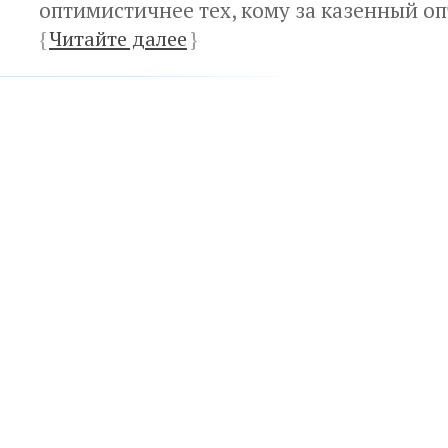
оптимистичнее тех, кому за казенный о
{
Читайте далее
}