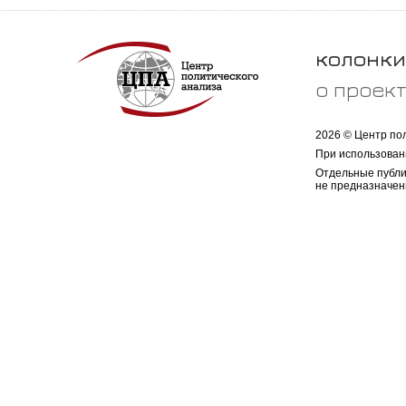
колонки
о проек
2026 © Центр по
При использован
Отдельные публи
не предназначен