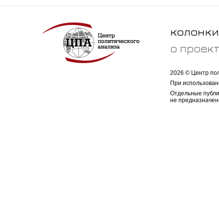
колонки
о проек
2026 © Центр по
При использован
Отдельные публи
не предназначен