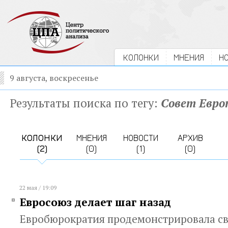
КОЛОНКИ
МНЕНИЯ
Н
9 августа, воскресенье
Результаты поиска по тегу:
Совет Евро
КОЛОНКИ
МНЕНИЯ
НОВОСТИ
АРХИВ
(2)
(0)
(1)
(0)
22 мая / 19:09
Евросоюз делает шаг назад
Евробюрократия продемонстрировала с