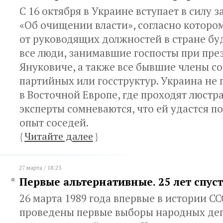
С 16 октября в Украине вступает в силу з
«Об очищении власти», согласно которо
от руководящих должностей в стране бу
все люди, занимавшие госпосты при пре
Януковиче, а также все бывшие члены с
партийных или госструктур. Украина не 
в Восточной Европе, где проходят люстр
эксперты сомневаются, что ей удастся 
опыт соседей.
{
Читайте далее
}
27 марта / 18:23
Первые альтернативные. 25 лет спус
26 марта 1989 года впервые в истории С
проведены первые выборы народных де