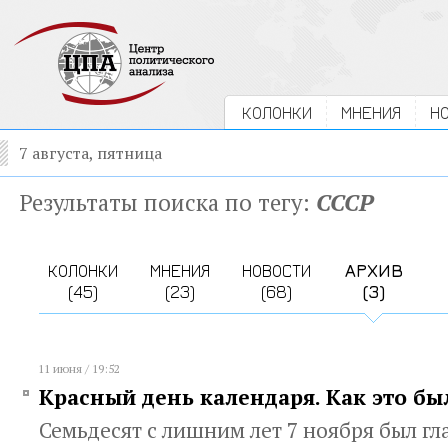
КОЛОНКИ
МНЕНИЯ
Н
7 августа, пятница
Результаты поиска по тегу:
СССР
КОЛОНКИ
МНЕНИЯ
НОВОСТИ
АРХИВ
(45)
(23)
(68)
(3)
11 июня / 19:52
Красный день календаря. Как это б
Семьдесят с лишним лет 7 ноября был г