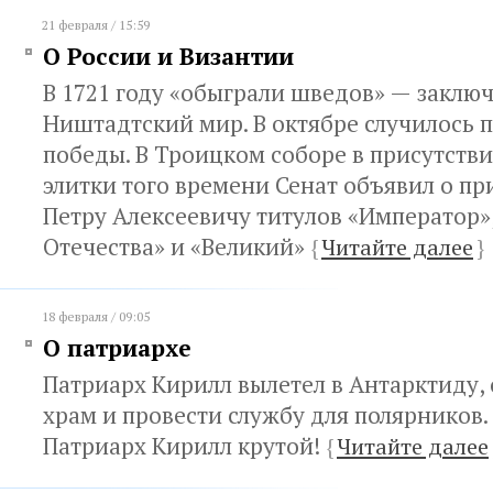
21 февраля / 15:59
О России и Византии
В 1721 году «обыграли шведов» — заклю
Ништадтский мир. В октябре случилось 
победы. В Троицком соборе в присутств
элитки того времени Сенат объявил о п
Петру Алексеевичу титулов «Император»
Отечества» и «Великий»
{
Читайте далее
}
18 февраля / 09:05
О патриархе
Патриарх Кирилл вылетел в Антарктиду, 
храм и провести службу для полярников. 
Патриарх Кирилл крутой!
{
Читайте далее