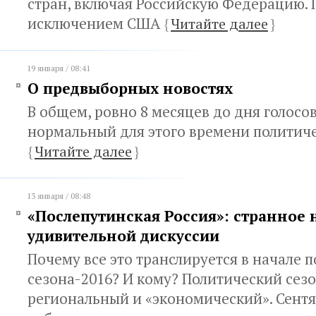
стран, включая Российскую Федерацию. П
исключением США
{
Читайте далее
}
19 января / 08:41
О предвыборных новостях
В общем, ровно 8 месяцев до дня голосов
нормальный для этого времени политиче
{
Читайте далее
}
13 января / 08:48
«Послепутинская Россия»: странное 
удивительной дискуссии
Почему все это транслируется в начале 
сезона-2016? И кому? Политический сез
региональный и «экономический». Сент