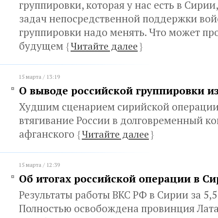
группировки, которая у нас есть в Сирии
задач непосредственной поддержки во
группировки надо менять. Что может пр
будущем
{
Читайте далее
}
15 марта / 13:19
О выводе российской группировки и
Худшим сценарием сирийской операции
втягивание России в долговременный ко
афганского
{
Читайте далее
}
15 марта / 12:39
Об итогах российской операции в С
Результаты работы ВКС РФ в Сирии за 5,5
Полностью освобождена провинция Лата