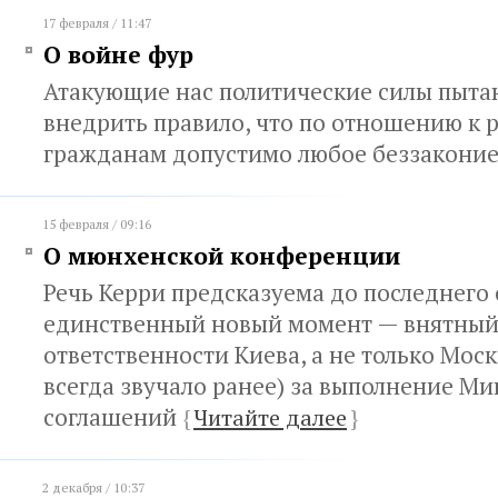
17 февраля / 11:47
О войне фур
Атакующие нас политические силы пыта
внедрить правило, что по отношению к 
гражданам допустимо любое беззакони
15 февраля / 09:16
О мюнхенской конференции
Речь Керри предсказуема до последнего 
единственный новый момент — внятный
ответственности Киева, а не только Моск
всегда звучало ранее) за выполнение М
соглашений
{
Читайте далее
}
2 декабря / 10:37