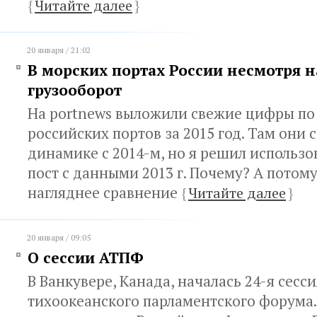
{
Читайте далее
}
20 января / 21:02
В морских портах России несмотря н
грузооборот
На portnews выложили свежие цифры по
российских портов за 2015 год. Там они 
динамике с 2014-м, но я решил использо
пост с данными 2013 г. Почему? А потому
нагляднее сравнение
{
Читайте далее
}
20 января / 09:05
О сессии АТПФ
В Ванкувере, Канада, началась 24-я сесс
тихоокеанского парламентского форума.