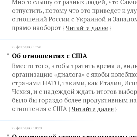
Много слышу от разных людей, что Савч
отпустить, потому что это приведет к у
отношений России с Украиной и Западом.
прямо наоборот
{
Читайте далее
}
29 февраля / 17:41
Об отношениях с США
Вместо того, чтобы тратить время и, вид
организацию «диалога» с якобы колебл
странами НАТО, такими, как Италия, Исп
Чехия, и с надеждой ждать итогов выбо
было бы гораздо более продуктивным н
отношения с США
{
Читайте далее
}
29 февраля / 10:20
О возможной утечке стенограммы за