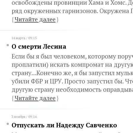
освобождены провинции Хама и Хомс. 
ряд окруженных гарнизонов. Окружена 
{
Читайте далее
}
14 марта / 09:15
О смерти Лесина
Если бы я был человеком, которому пору
проплатили) искать компромат на другу
страну...Конечно же, я бы запустил муль
убили ФБР и ЦРУ. Просто запустил бы. Ч
другую страну необходимость оправдыв
{
Читайте далее
}
3 ноября / 09:14
Отпускать ли Надежду Савченко