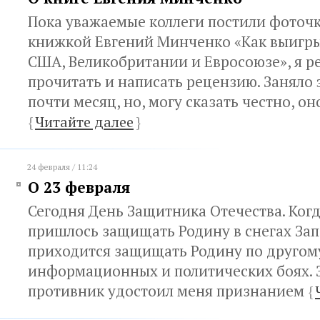
Пока уважаемые коллеги постили фоточк
книжкой Евгений Минченко «Как выигр
США, Великобритании и Евросоюзе», я р
прочитать и написать рецензию. Заняло 
почти месяц, но, могу сказать честно, он
{
Читайте далее
}
24 февраля / 11:24
О 23 февраля
Сегодня День Защитника Отечества. Когд
пришлось защищать Родину в снегах Запо
приходится защищать Родину по другому
информационных и политических боях. З
противник удостоил меня признанием
{