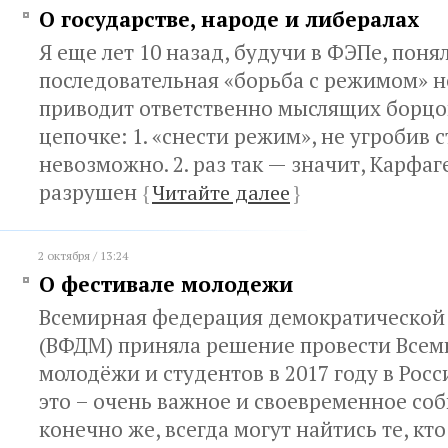
О государстве, народе и либералах
Я еще лет 10 назад, будучи в ФЭПе, понял
последовательная «борьба с режимом» 
приводит ответственно мыслящих борцо
цепочке: 1. «снести режим», не угробив с
невозможно. 2. раз так — значит, Карфа
разрушен
{
Читайте далее
}
2 октября / 13:24
О фестивале молодежи
Всемирная федерация демократической
(ВФДМ) приняла решение провести Все
молодёжи и студентов в 2017 году в Росс
это – очень важное и своевременное соб
конечно же, всегда могут найтись те, кто