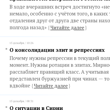
В ходе вчерашних встреч достигнуто «не 
немало, особенно с учётом того, в каких
отдаления друг от друга две страны нах
полгода назад»
{
Читайте далее
}
15 декабря / 10:26
О консолидации элит и репрессиях
Почему нужны репрессии в текущий пол
момент. Нужны ротации в элитах. Мирно
расслабляет правящий класс. А учитывая 
представлен буржуазией при чинах — то
вдвойне
{
Читайте далее
}
15 декабря / 08:31
О ситуации в Сирии