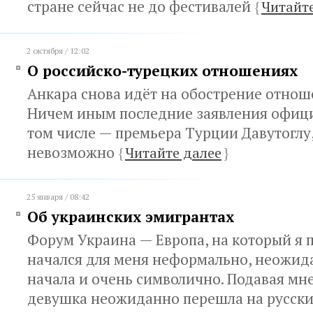
стране сейчас не до фестивалей
{
Читайт
2 октября / 12:02
О российско-турецких отношениях
Анкара снова идёт на обострение отнош
Ничем иным последние заявления офици
том числе — премьера Турции Давутоглу
невозможно
{
Читайте далее
}
25 января / 08:42
Об украинских эмигрантах
Форум Украина — Европа, на который я 
начался для меня неформально, неожид
начала и очень символично. Подавая мне
девушка неожиданно перешла на русск