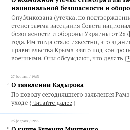
национальной безопасности и обор
Опубликована (утечка, но подтвержденн
стенограмма заседания Совета национа
безопасности и обороны Украины от 28 
года. Им тогда стало известно, что здан
правительства Крыма взято под контрол
военными. Они обсуждают, что делать
{
27 февраля / 19:51
О заявлении Кадырова
По поводу сегодняшнего заявления Рамз
уходе
{
Читайте далее
}
25 февраля / 09:27
О книге Евгения Минченко