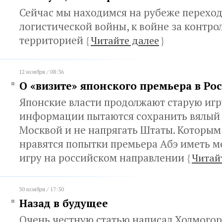
Сейчас мы находимся на рубеже переход
логистической войны, к войне за контро
территорией
{
Читайте далее
}
12 ноября / 08:36
О «визите» японского премьера в Ро
Японские власти продолжают старую игр
информации пытаются сохранить вялый 
Москвой и не напрягать Штаты. Которым
нравятся попытки премьера Абэ иметь м
игру на российском направлении
{
Читай
30 ноября / 17:50
Назад в будущее
Очень честную статью написал Холмогоро