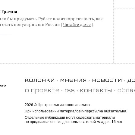
 Трампа
ило бы придумать. Рубает политкорректность, как
ы стать популярным в России
{
Читайте далее
}
колонки
мнения
новости
д
о проекте
rss
контакты
обла
2026 © Центр политического анализа
При использовании материалов гиперссылка обязательна.
Отдельные публикации могут содержать материалы
не предназначенные для пользователей младше 16 лет.