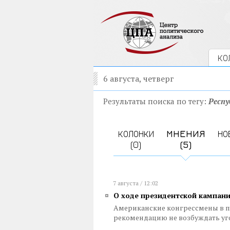
КО
6 августа, четверг
Результаты поиска по тегу:
Респ
КОЛОНКИ
МНЕНИЯ
НО
(0)
(5)
7 августа / 12:02
О ходе президентской кампан
Американские конгрессмены в 
рекомендацию не возбуждать уг