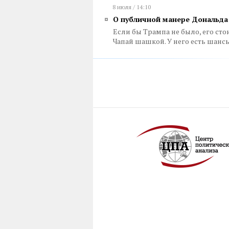
8 июля / 14:10
О публичной манере Дональда
Если бы Трампа не было, его сто
Чапай шашкой. У него есть шанс