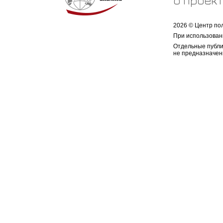
о проек
2026 © Центр по
При использован
Отдельные публи
не предназначен