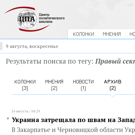
КОЛОНКИ
МНЕНИЯ
Н
9 августа, воскресенье
Результаты поиска по тегу:
Правый сек
КОЛОНКИ
МНЕНИЯ
НОВОСТИ
АРХИВ
(3)
(2)
(1)
(2)
24 августа / 04:29
Украина затрещала по швам на Запа
В Закарпатье и Черновицкой области Ук