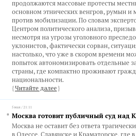
продолжаются массовые протесты местн
основном этнических венгров, румын и 
против мобилизации. По словам эксперт
Центром политического анализа, призыв
несмотря на угрозы уголовного преследо
уклонистов, фактически сорван, ситуаци
настолько, что уже в скором времени м
попыток автономизировать отдельные 
страны, где компактно проживают граж
национальности.
{
Читайте далее
}
5 мая / 21:11
Москва готовит публичный суд над 
Москва не оставит без ответа трагическ
в Одессе, Славянске и Краматорске, где