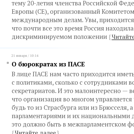
тему 20-летия членства Российской Фед
Европы (СЕ), организованный Комитетом
международным делам. Увы, приходится
что почти все это время Россия находила
дискриминируемом положении
{
Читайте
21 января / 10:14
О бюрократах из ПАСЕ
В лице ПАСЕ нам часто приходится иметь
с политиками, сколько с сотрудниками 
секретариатов. И это малоинтересно — в
что организация во многом управляется
будь то из Страсбурга или из Брюсселя, а
парламентариями и их национальными д
это должно быть в межпарламентском ф
{
Читайте далее
}