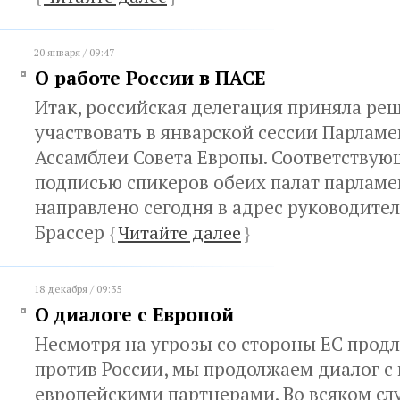
20 января / 09:47
О работе России в ПАСЕ
Итак, российская делегация приняла ре
участвовать в январской сессии Парлам
Ассамблеи Совета Европы. Соответствую
подписью спикеров обеих палат парламе
направлено сегодня в адрес руководите
Брассер
{
Читайте далее
}
18 декабря / 09:35
О диалоге с Европой
Несмотря на угрозы со стороны ЕС прод
против России, мы продолжаем диалог 
европейскими партнерами. Во всяком слу