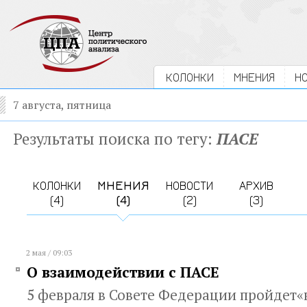
КОЛОНКИ
МНЕНИЯ
Н
7 августа, пятница
Результаты поиска по тегу:
ПАСЕ
КОЛОНКИ
МНЕНИЯ
НОВОСТИ
АРХИВ
(4)
(4)
(2)
(3)
2 мая / 09:03
О взаимодействии с ПАСЕ
5 февраля в Совете Федерации пройдет«