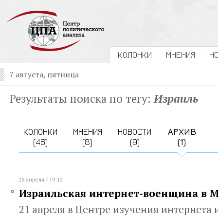
КОЛОНКИ
МНЕНИЯ
Н
7 августа, пятница
Результаты поиска по тегу:
Израиль
КОЛОНКИ
МНЕНИЯ
НОВОСТИ
АРХИВ
(46)
(8)
(9)
(1)
28 апреля / 19:12
Израильская интернет-военщина в 
21 апреля в Центре изучения интернета 