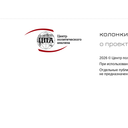
колонки
о проек
2026 © Центр по
При использован
Отдельные публи
не предназначен