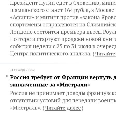
Президент Путин едет в Словению, мин
шампанского станет 164 рубля, в Москве
«Афиши» и митинг против «закона Ярово
спортсмены отправляются на Олимпийски
Лондоне состоится премьера пьесы Роул
Поттере и стартуют продажи новой книги
события недели с 25 по 31 июля в очере
Центра политического анализа.
{
Читайте
24 декабря / 19:36
Россия требует от Франции вернуть 
заплаченные за «Мистрали»
Россия не принимает доводы французск
отсутствии условий для передачи военн
«Мистраль».
{
Читайте далее
}