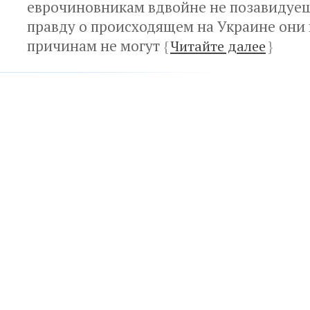
еврочиновникам вдвойне не позавидуеш
правду о происходящем на Украине они
причинам не могут
{
Читайте далее
}