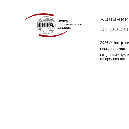
колонки
о проек
2026 © Центр по
При использован
Отдельные публи
не предназначен