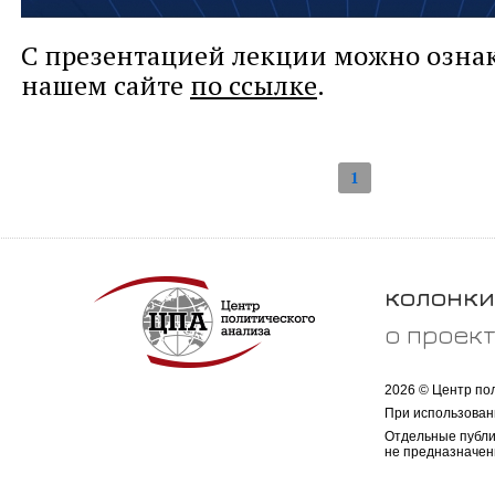
С презентацией лекции можно озна
нашем сайте
по ссылке
.
1
колонки
о проек
2026 © Центр по
При использован
Отдельные публи
не предназначен