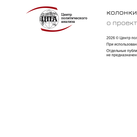
колонки
о проек
2026 © Центр по
При использован
Отдельные публи
не предназначен