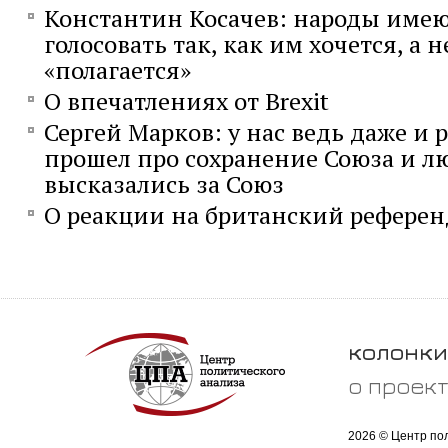
Константин Косачев: народы имею
голосовать так, как им хочется, а н
«полагается»
О впечатлениях от Brexit
Сергей Марков: у нас ведь даже и
прошел про сохранение Союза и л
высказались за Союз
О реакции на британский рефере
колонки
о проек
2026 © Центр по