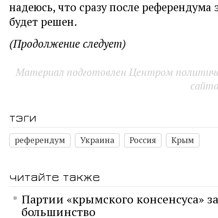
надеюсь, что сразу после референдума 
будет решен.
(Продолжение следует)
Материал подготовлен Центром политичес
сайт
тэги
референдум
Украина
Россия
Крым
читайте также
Партии «крымского консенсуса» з
большинство