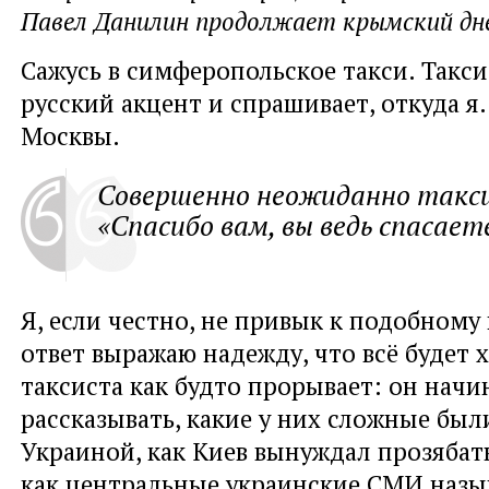
Павел Данилин продолжает крымский дн
Сажусь в симферопольское такси. Такс
русский акцент и спрашивает, откуда я.
Москвы.
Совершенно неожиданно такс
«Спасибо вам, вы ведь спасаете
Я, если честно, не привык к подобному 
ответ выражаю надежду, что всё будет 
таксиста как будто прорывает: он начи
рассказывать, какие у них сложные бы
Украиной, как Киев вынуждал прозябать
как центральные украинские СМИ назы