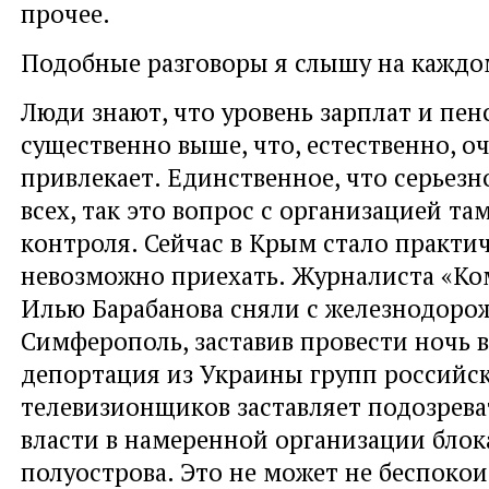
прочее.
Подобные разговоры я слышу на каждо
Люди знают, что уровень зарплат и пен
существенно выше, что, естественно, о
привлекает. Единственное, что серьезн
всех, так это вопрос с организацией т
контроля. Сейчас в Крым стало практи
невозможно приехать. Журналиста «Ко
Илью Барабанова сняли с железнодорож
Симферополь, заставив провести ночь в
депортация из Украины групп российс
телевизионщиков заставляет подозрева
власти в намеренной организации бло
полуострова. Это не может не беспокои