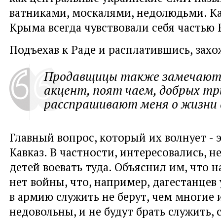
ватниками, москалями, недолюдьми. К
Крыма всегда чувствовали себя частью 
Подъехав к Раде и расплатившись, захо
Продавщицы также замечают 
акцент, поят чаем, добрых т
расспрашивают меня о жизни в
Главный вопрос, который их волнует - 
Кавказ. В частности, интересовались, 
детей воевать туда. Объяснил им, что н
нет войны, что, например, дагестанцев 
в армию служить не берут, чем многие 
недовольны, и не будут брать служить, с