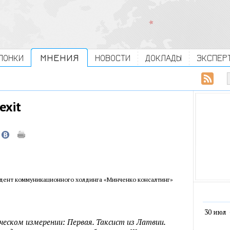
ЛОНКИ
МНЕНИЯ
НОВОСТИ
ДОКЛАДЫ
ЭКСПЕР
exit
идент коммуникационного холдинга «Минченко консалтинг»
30 июл
еческом измерении: Первая. Таксист из Латвии.