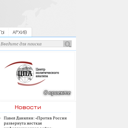
ТЫ
АРХИВ
Новости
Павел Данилин: «Против России
развернута жесткая