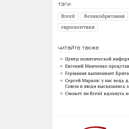
тэги
Brexit
Великобритания
евроскептики
читайте также
Центр политической информ
Евгений Минченко представ
Германия выпихивает Брит
Сергей Марков: у нас ведь 
Союза и люди высказались з
Сможет ли Brexit вдохнуть 